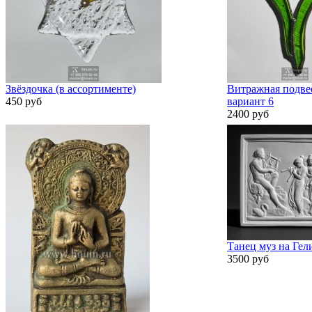
Звёздочка (в ассортименте)
Витражная подвес
450 руб
вариант 6
2400 руб
Танец муз на Гел
3500 руб