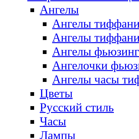
Ангелы
Ангелы тиффани
Ангелы тиффани
Ангелы фьюзин
Ангелочки фьюз
Ангелы часы ти
Цветы
Русский стиль
Часы
Лампы