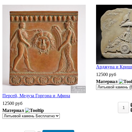
Арджуна и Кришн
12500 руб
Материал
Персей, Медуза Горгона и Афина
12500 руб
Материал