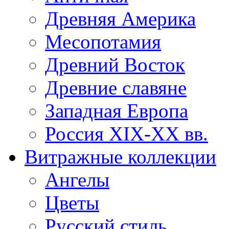
Древняя Америка
Месопотамия
Древний Восток
Древние славяне
Западная Европа
Россия XIX-XX вв.
Витражные коллекции
Ангелы
Цветы
Русский стиль