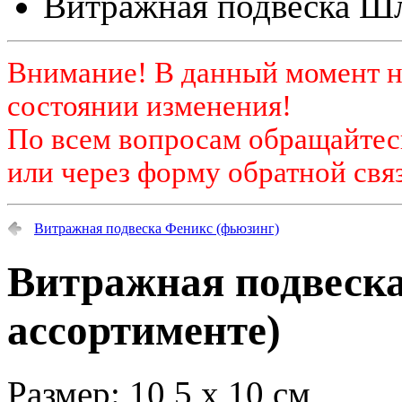
Витражная подвеска Шл
Внимание! В данный момент н
состоянии изменения!
По всем вопросам обращайтесь
или через форму обратной связ
Витражная подвеска Феникс (фьюзинг)
Витражная подвеск
ассортименте)
Размер: 10,5 х 10 см