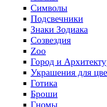
Символы
Подсвечники
Знаки Зодиака
Созвездия
Zoo
Город и Архитекту
Украшения для цве
Готика
Броши
Гномы