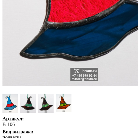
Артикул:
В-106
Вид витража:
подвеска