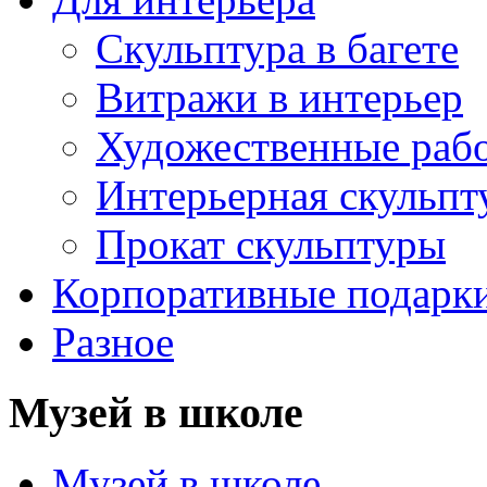
Скульптура в багете
Витражи в интерьер
Художественные раб
Интерьерная скульпт
Прокат скульптуры
Корпоративные подарк
Разное
Музей в школе
Музей в школе