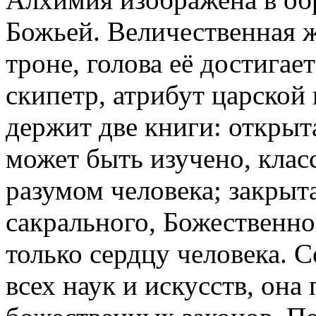
Божьей. Величественная ж
троне, голова её достигает
скипетр, атрибут царской 
держит две книги: открыт
может быть изучено, кла
разумом человека; закрыт
сакрального, Божественн
только сердцу человека.
всех наук и искусств, она