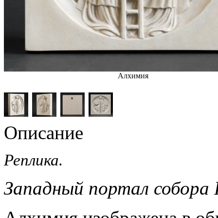
Алхимия
Описание
Реплика.
Западный портал собора
Алхимия изображена в о