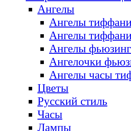
Ангелы
Ангелы тиффани
Ангелы тиффани
Ангелы фьюзин
Ангелочки фьюз
Ангелы часы ти
Цветы
Русский стиль
Часы
Лампы