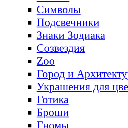
Символы
Подсвечники
Знаки Зодиака
Созвездия
Zoo
Город и Архитекту
Украшения для цве
Готика
Броши
Гномы