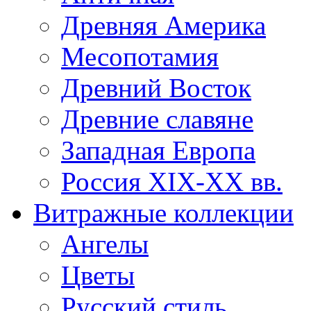
Древняя Америка
Месопотамия
Древний Восток
Древние славяне
Западная Европа
Россия XIX-XX вв.
Витражные коллекции
Ангелы
Цветы
Русский стиль