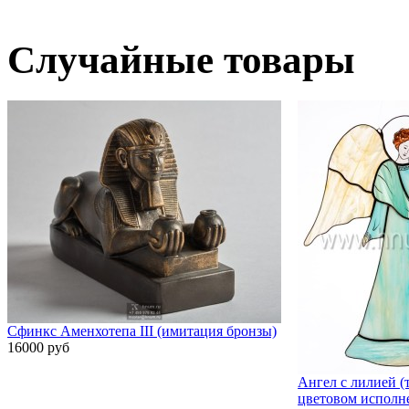
Случайные товары
Сфинкс Аменхотепа III (имитация бронзы)
16000 руб
Ангел с лилией (
цветовом исполн