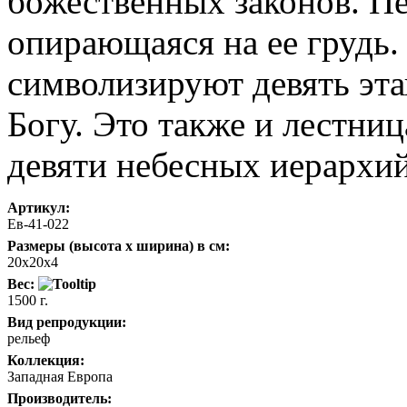
божественных законов. П
опирающаяся на ее грудь.
символизируют девять эта
Богу. Это также и лестни
девяти небесных иерархий
Артикул:
Ев-41-022
Размеры (высота х ширина) в см:
20х20х4
Вес:
1500 г.
Вид репродукции:
рельеф
Коллекция:
Западная Европа
Производитель: