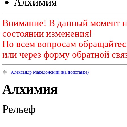
Алхимия
Внимание! В данный момент н
состоянии изменения!
По всем вопросам обращайтесь
или через форму обратной связ
Александр Македонский (на подставке)
Алхимия
Рельеф