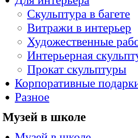
Скульптура в багете
Витражи в интерьер
Художественные раб
Интерьерная скульпт
Прокат скульптуры
Корпоративные подарк
Разное
Музей в школе
Музей в школе