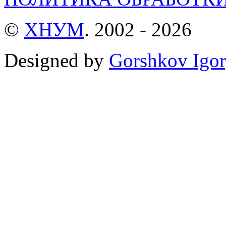
©
ХНУМ
. 2002 - 2026
Designed by
Gorshkov Igor