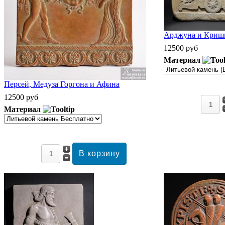
Арджуна и Кришн
12500 руб
Материал
Персей, Медуза Горгона и Афина
12500 руб
Материал