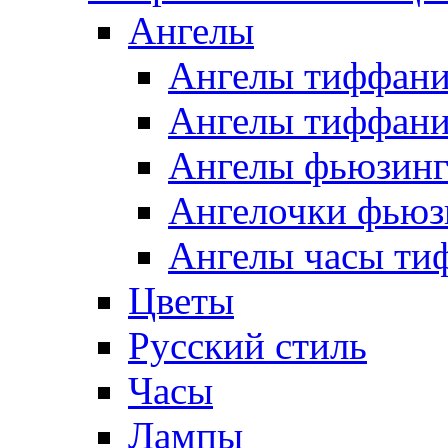
Ангелы
Ангелы тиффани
Ангелы тиффани
Ангелы фьюзин
Ангелочки фьюз
Ангелы часы ти
Цветы
Русский стиль
Часы
Лампы