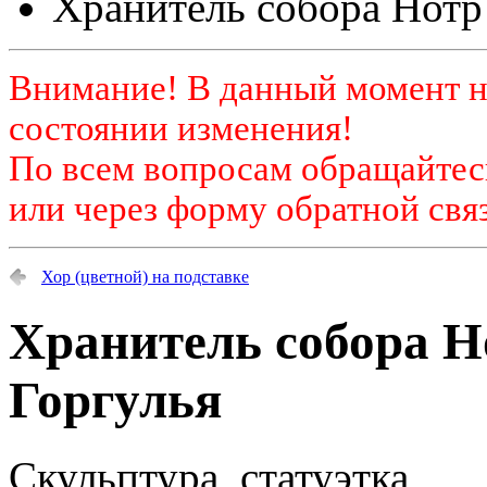
Хранитель собора Нотр
Внимание! В данный момент н
состоянии изменения!
По всем вопросам обращайтесь
или через форму обратной связ
Хор (цветной) на подставке
Хранитель собора Н
Горгулья
Скульптура, статуэтка