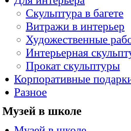
Скульптура в багете
Витражи в интерьер
Художественные раб
Интерьерная скульпт
Прокат скульптуры
Корпоративные подарк
Разное
Музей в школе
Музей в школе