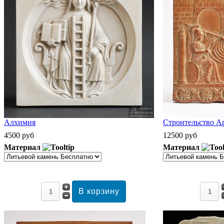
Алхимия
Строительство А
4500 руб
12500 руб
Материал
Материал