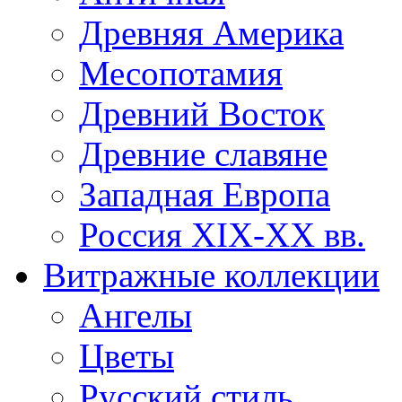
Древняя Америка
Месопотамия
Древний Восток
Древние славяне
Западная Европа
Россия XIX-XX вв.
Витражные коллекции
Ангелы
Цветы
Русский стиль