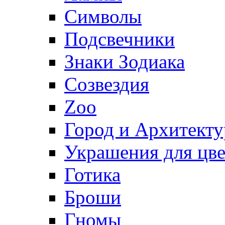
Символы
Подсвечники
Знаки Зодиака
Созвездия
Zoo
Город и Архитекту
Украшения для цве
Готика
Броши
Гномы