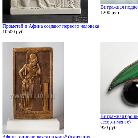
Витражная подве
1200 руб
Прометей и Афина создают первого человека
10500 руб
Витражная брошь
ассортименте)
950 руб
Афина, опирающаяся на копьё (имитация