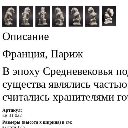
Описание
Франция, Париж
В эпоху Средневековья п
существа являлись частью
считались хранителями го
Артикул:
Ев-31-022
Размеры (высота х ширина) в см:
высота 17,5