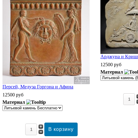
Арджуна и Кришн
12500 руб
Материал
Персей, Медуза Горгона и Афина
12500 руб
Материал