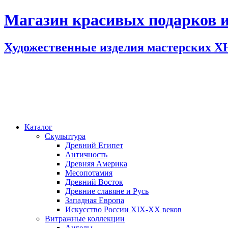
Магазин красивых подарков и
Художественные изделия мастерских 
Каталог
Скульптура
Древний Египет
Античность
Древняя Америка
Месопотамия
Древний Восток
Древние славяне и Русь
Западная Европа
Искусство России XIX-XX веков
Витражные коллекции
Ангелы