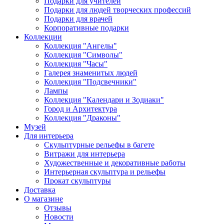
Подарки для учителей
Подарки для людей творческих профессий
Подарки для врачей
Корпоративные подарки
Коллекции
Коллекция "Ангелы"
Коллекция "Символы"
Коллекция "Часы"
Галерея знаменитых людей
Коллекция "Подсвечники"
Лампы
Коллекция "Календари и Зодиаки"
Город и Архитектура
Коллекция "Драконы"
Музей
Для интерьера
Скульптурные рельефы в багете
Витражи для интерьера
Художественные и декоративные работы
Интерьерная скульптура и рельефы
Прокат скульптуры
Доставка
О магазине
Отзывы
Новости