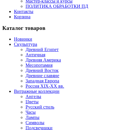
Мастер-классы и курсы
ПОЛИТИКА ОБРАБОТКИ ПД
Контакты
Корзина
Каталог товаров
Новинки
Скульптура
Древний Египет
Античная
Древняя Америка
Месопотамия
Древний Восток
Древние славяне
Западная Европа
Россия XIX-XX вв.
Витражные коллекции
Ангелы
Цветы
Русский стиль
Часы
Лампы
Символы
Подсвечники