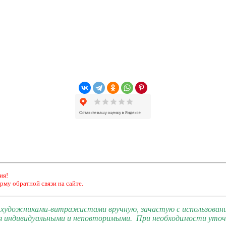
ия!
рму обратной связи на сайте.
и художниками-витражистами вручную, зачастую с использован
я индивидуальными и неповторимыми. При необходимости уточн