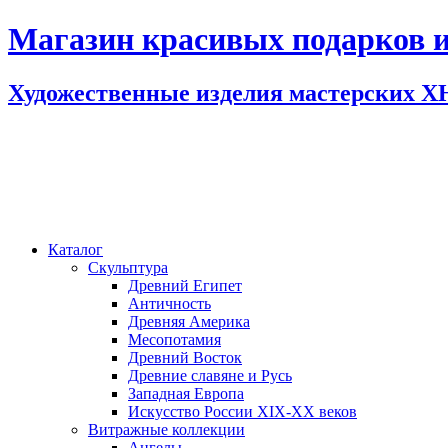
Магазин красивых подарков и
Художественные изделия мастерских 
Каталог
Скульптура
Древний Египет
Античность
Древняя Америка
Месопотамия
Древний Восток
Древние славяне и Русь
Западная Европа
Искусство России XIX-XX веков
Витражные коллекции
Ангелы