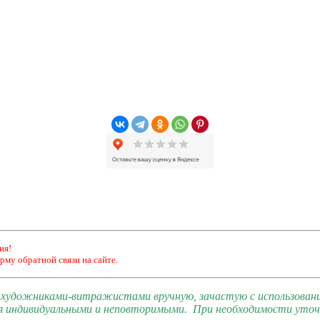
ия!
рму обратной связи на сайте.
и художниками-витражистами вручную, зачастую с использован
я индивидуальными и неповторимыми. При необходимости уточн