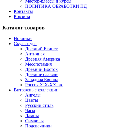
Мастер-классы и курсы
ПОЛИТИКА ОБРАБОТКИ ПД
Контакты
Корзина
Каталог товаров
Новинки
Скульптура
Древний Египет
Античная
Древняя Америка
Месопотамия
Древний Восток
Древние славяне
Западная Европа
Россия XIX-XX вв.
Витражные коллекции
Ангелы
Цветы
Русский стиль
Часы
Лампы
Символы
Подсвечники