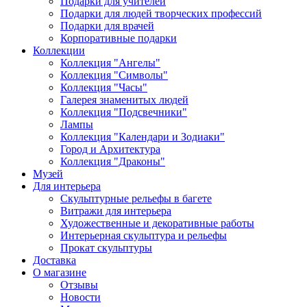
Подарки для учителей
Подарки для людей творческих профессий
Подарки для врачей
Корпоративные подарки
Коллекции
Коллекция "Ангелы"
Коллекция "Символы"
Коллекция "Часы"
Галерея знаменитых людей
Коллекция "Подсвечники"
Лампы
Коллекция "Календари и Зодиаки"
Город и Архитектура
Коллекция "Драконы"
Музей
Для интерьера
Скульптурные рельефы в багете
Витражи для интерьера
Художественные и декоративные работы
Интерьерная скульптура и рельефы
Прокат скульптуры
Доставка
О магазине
Отзывы
Новости