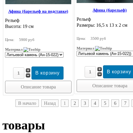
Афина (барельеф)
Афина (барельеф на подставке)
Рельеф
Рельеф
Размеры: 16,5 х 13 х 2 см
Высота: 19 см
Цена:
3500 руб
Цена:
5900 руб
Материал
Материал
Описание товара
Описание товара
В начало
Назад
1
2
3
4
5
6
7
товары