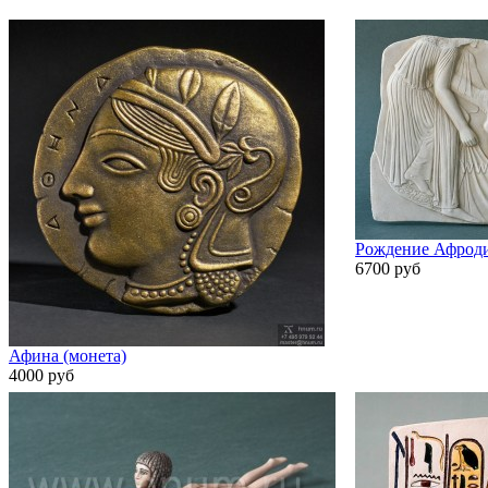
Рождение Афрод
6700 руб
Афина (монета)
4000 руб