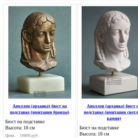
Аполлон (архаика) бюст на
Аполлон (архаика) бюст 
подставке (имитация бронзы)
подставке (имитация светл
камня)
Бюст на подставке
Высота: 18 см
Бюст на подставке
Высота: 18 см
Цена:
10800 руб