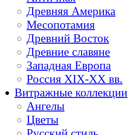
Древняя Америка
Месопотамия
Древний Восток
Древние славяне
Западная Европа
Россия XIX-XX вв.
Витражные коллекции
Ангелы
Цветы
Русский стиль