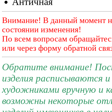
Античная
Внимание! В данный момент н
состоянии изменения!
По всем вопросам обращайтесь
или через форму обратной связ
Обратите внимание! Поск
изделия расписываются 
художниками вручную и к
возможны некоторые отли
изделий имеющихся в нал