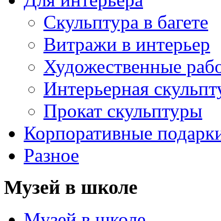
Скульптура в багете
Витражи в интерьер
Художественные раб
Интерьерная скульпт
Прокат скульптуры
Корпоративные подарк
Разное
Музей в школе
Музей в школе