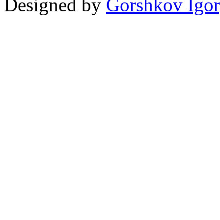
Designed by
Gorshkov Igor