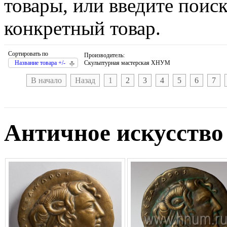
товары, или введите поис
конкретный товар.
Сортировать по
Производитель:
Название товара +/-
Скульптурная мастерская ХНУМ
В начало
Назад
1
2
3
4
5
6
7
Античное искусство