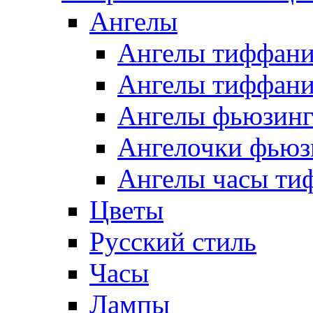
Ангелы
Ангелы тиффани
Ангелы тиффани
Ангелы фьюзин
Ангелочки фьюз
Ангелы часы ти
Цветы
Русский стиль
Часы
Лампы