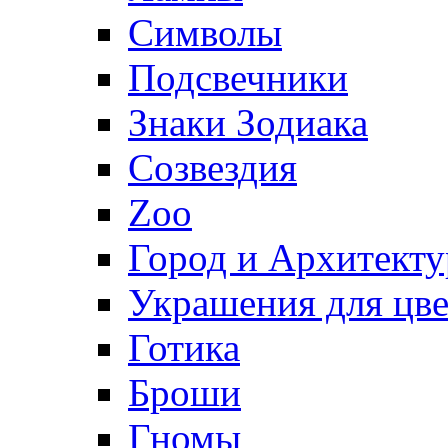
Символы
Подсвечники
Знаки Зодиака
Созвездия
Zoo
Город и Архитекту
Украшения для цве
Готика
Броши
Гномы