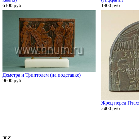
6100 руб
1900 руб
Деметра и Триптолем (на подставке)
9600 руб
Жрец перед Птах
2400 руб