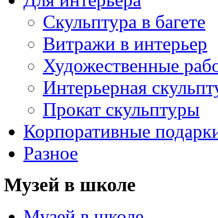
Скульптура в багете
Витражи в интерьер
Художественные раб
Интерьерная скульпт
Прокат скульптуры
Корпоративные подарк
Разное
Музей в школе
Музей в школе