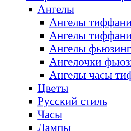
Ангелы
Ангелы тиффани
Ангелы тиффани
Ангелы фьюзин
Ангелочки фьюз
Ангелы часы ти
Цветы
Русский стиль
Часы
Лампы