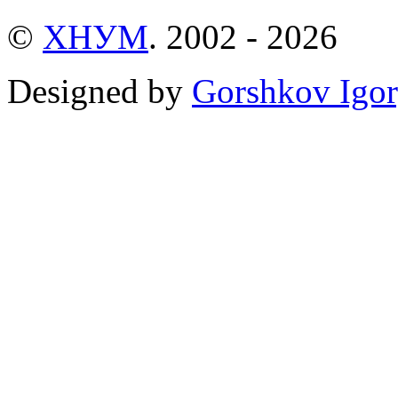
©
ХНУМ
. 2002 - 2026
Designed by
Gorshkov Igor