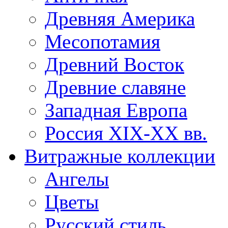
Древняя Америка
Месопотамия
Древний Восток
Древние славяне
Западная Европа
Россия XIX-XX вв.
Витражные коллекции
Ангелы
Цветы
Русский стиль