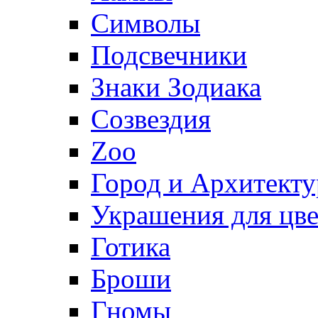
Символы
Подсвечники
Знаки Зодиака
Созвездия
Zoo
Город и Архитекту
Украшения для цве
Готика
Броши
Гномы