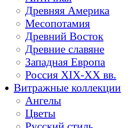
Древняя Америка
Месопотамия
Древний Восток
Древние славяне
Западная Европа
Россия XIX-XX вв.
Витражные коллекции
Ангелы
Цветы
Русский стиль