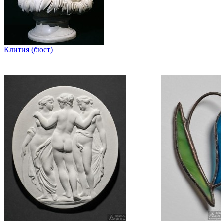
Клития (бюст)