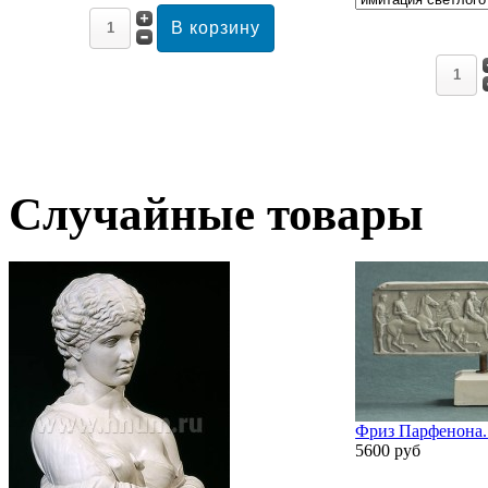
Случайные товары
Фриз Парфенона. 
5600 руб