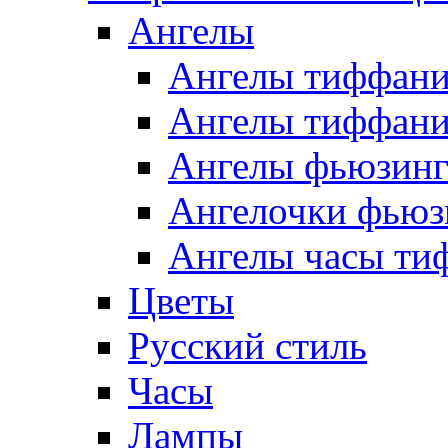
Ангелы
Ангелы тиффани
Ангелы тиффани
Ангелы фьюзин
Ангелочки фьюз
Ангелы часы ти
Цветы
Русский стиль
Часы
Лампы