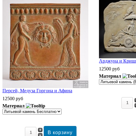
Арджуна и Кришн
12500 руб
Материал
Персей, Медуза Горгона и Афина
12500 руб
Материал