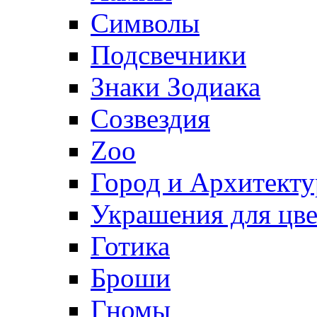
Символы
Подсвечники
Знаки Зодиака
Созвездия
Zoo
Город и Архитекту
Украшения для цве
Готика
Броши
Гномы