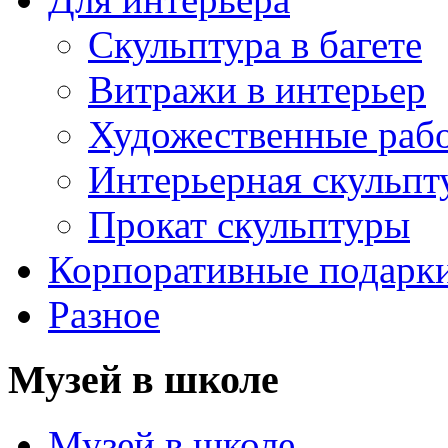
Скульптура в багете
Витражи в интерьер
Художественные раб
Интерьерная скульпт
Прокат скульптуры
Корпоративные подарк
Разное
Музей в школе
Музей в школе