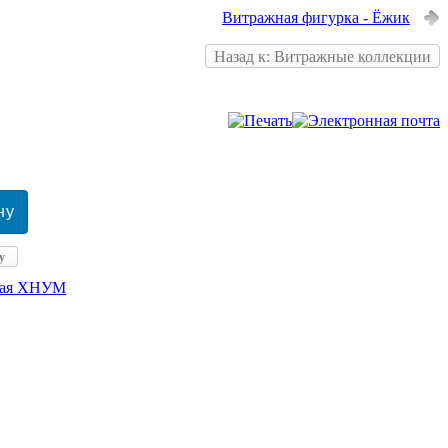
Витражная фигурка - Ёжик
Назад к: Витражные коллекции
у
кая ХНУМ