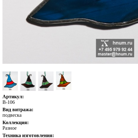
Артикул:
В-106
Вид витража:
подвеска
Коллекция:
Разное
Техника изготовления: