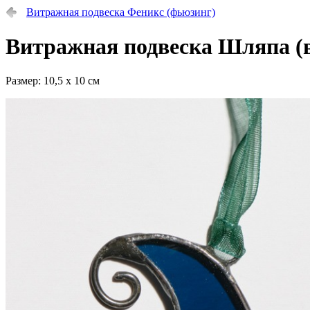
Витражная подвеска Феникс (фьюзинг)
Витражная подвеска Шляпа (в
Размер: 10,5 х 10 см