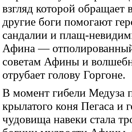
взгляд которой обращает 
другие боги помогают гер
сандалии и плащ-невидим
Афина — отполированный 
советам Афины и волшеб
отрубает голову Горгоне.
В момент гибели Медуза 
крылатого коня Пегаса и г
чудовища навеки стала т