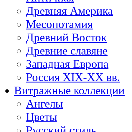
Древняя Америка
Месопотамия
Древний Восток
Древние славяне
Западная Европа
Россия XIX-XX вв.
Витражные коллекции
Ангелы
Цветы
Русский стиль