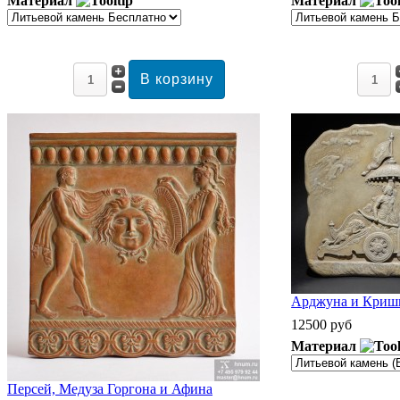
Материал
Материал
Арджуна и Кришн
12500 руб
Материал
Персей, Медуза Горгона и Афина