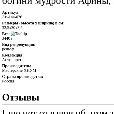
богини мудрости Афины, н
Артикул:
Ан-144-026
Размеры (высота х ширина) в см:
32,5х30х3,5
Вес:
3440 г.
Вид репродукции:
рельеф
Коллекция:
Античность
Производитель:
Мастерские ХНУМ
Страна производства:
Россия
Отзывы
Еще нет отзывов об этом т