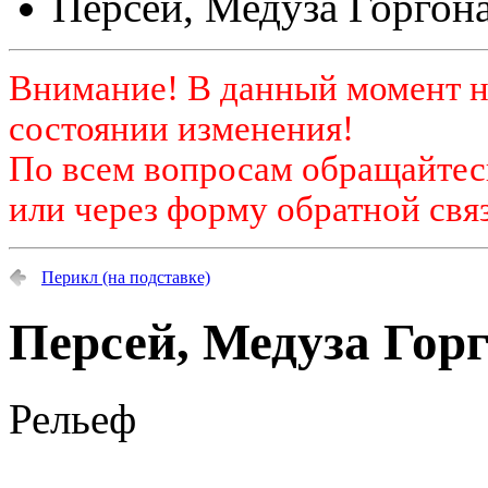
Персей, Медуза Горгон
Внимание! В данный момент н
состоянии изменения!
По всем вопросам обращайтесь
или через форму обратной связ
Перикл (на подставке)
Персей, Медуза Гор
Рельеф