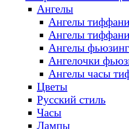
Ангелы
Ангелы тиффани
Ангелы тиффани
Ангелы фьюзин
Ангелочки фьюз
Ангелы часы ти
Цветы
Русский стиль
Часы
Лампы