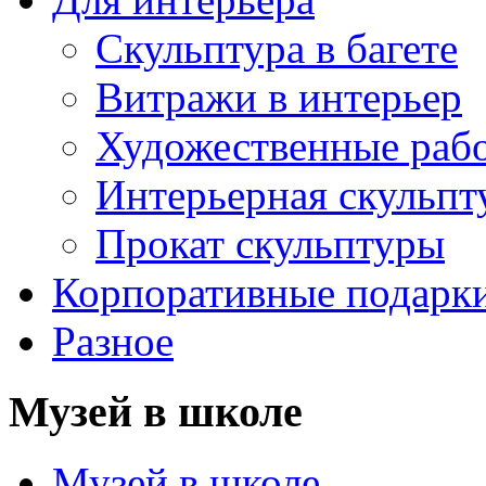
Скульптура в багете
Витражи в интерьер
Художественные раб
Интерьерная скульпт
Прокат скульптуры
Корпоративные подарк
Разное
Музей в школе
Музей в школе