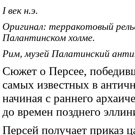
I век н.э.
Оригинал: терракотовый рель
Палантинском холме.
Рим, музей Палатинский анти
Сюжет о Персее, победив
самых известных в антич
начиная с раннего архаич
до времен позднего эллин
Персей получает приказ ц