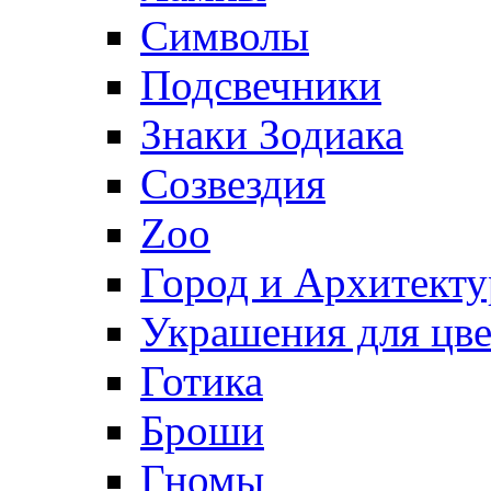
Символы
Подсвечники
Знаки Зодиака
Созвездия
Zoo
Город и Архитекту
Украшения для цве
Готика
Броши
Гномы