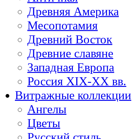
Древняя Америка
Месопотамия
Древний Восток
Древние славяне
Западная Европа
Россия XIX-XX вв.
Витражные коллекции
Ангелы
Цветы
Русский стиль