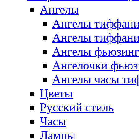
Ангелы
Ангелы тиффани
Ангелы тиффани
Ангелы фьюзин
Ангелочки фьюз
Ангелы часы ти
Цветы
Русский стиль
Часы
Лампы