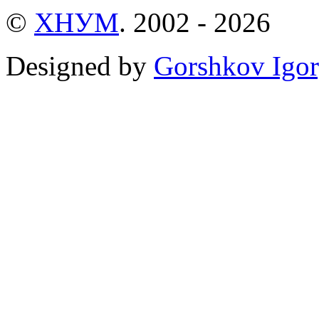
©
ХНУМ
. 2002 - 2026
Designed by
Gorshkov Igor