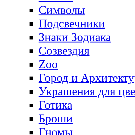
Символы
Подсвечники
Знаки Зодиака
Созвездия
Zoo
Город и Архитекту
Украшения для цве
Готика
Броши
Гномы