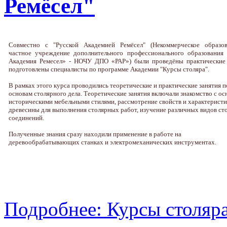
Ремёсел"
Совместно с "Русской Академией Ремёсел" (Некоммерческое образов
частное учреждение дополнительного профессионального образования 
Академия Ремесел» - НОЧУ ДПО «РАР») были проведёны практические
подготовлены специалисты по программе Академии "Курсы столяра".
В рамках этого курса проводились теоретические и практические занятия п
основам столярного дела. Теоретические занятия включали знакомство с о
историческими мебельными стилями, рассмотрение свойств и характеристи
древесины для выполнения столярных работ, изучение различных видов с
соединений.
Полученные знания сразу находили применение в работе на
деревообрабатывающих станках и электромеханических инструментах.
Подробнее: Курсы столяра