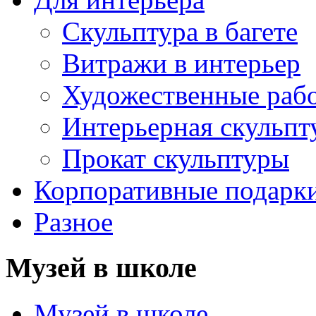
Скульптура в багете
Витражи в интерьер
Художественные раб
Интерьерная скульпт
Прокат скульптуры
Корпоративные подарк
Разное
Музей в школе
Музей в школе