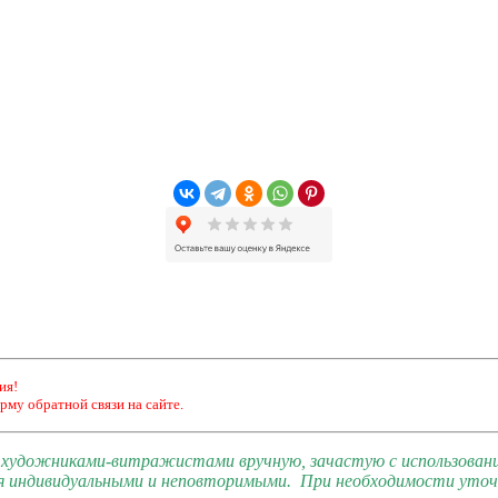
ия!
рму обратной связи на сайте.
и художниками-витражистами вручную, зачастую с использован
я индивидуальными и неповторимыми. При необходимости уточн