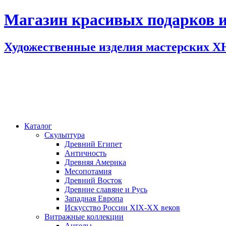
Магазин красивых подарков и
Художественные изделия мастерских 
Каталог
Скульптура
Древний Египет
Античность
Древняя Америка
Месопотамия
Древний Восток
Древние славяне и Русь
Западная Европа
Искусство России XIX-XX веков
Витражные коллекции
Ангелы