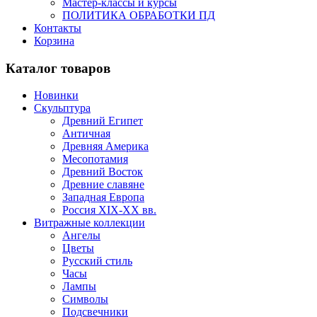
Мастер-классы и курсы
ПОЛИТИКА ОБРАБОТКИ ПД
Контакты
Корзина
Каталог товаров
Новинки
Скульптура
Древний Египет
Античная
Древняя Америка
Месопотамия
Древний Восток
Древние славяне
Западная Европа
Россия XIX-XX вв.
Витражные коллекции
Ангелы
Цветы
Русский стиль
Часы
Лампы
Символы
Подсвечники