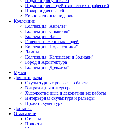
Подарки для учителей
Подарки для людей творческих профессий
Подарки для врачей
Корпоративные подарки
Коллекции
Коллекция "Ангелы"
Коллекция "Символы"
Коллекция "Часы"
Галерея знаменитых людей
Коллекция "Подсвечники"
Лампы
Коллекция "Календари и Зодиаки"
Город и Архитектура
Коллекция "Драконы"
Музей
Для интерьера
Скульптурные рельефы в багете
Витражи для интерьера
Художественные и декоративные работы
Интерьерная скульптура и рельефы
Прокат скульптуры
Доставка
О магазине
Отзывы
Новости