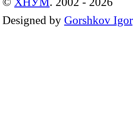
©
ХНУМ
. 2002 - 2026
Designed by
Gorshkov Igor