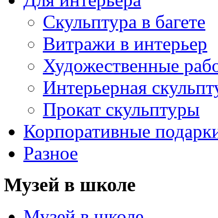
Скульптура в багете
Витражи в интерьер
Художественные раб
Интерьерная скульпт
Прокат скульптуры
Корпоративные подарк
Разное
Музей в школе
Музей в школе