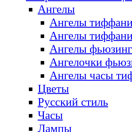
Ангелы
Ангелы тиффани
Ангелы тиффани
Ангелы фьюзин
Ангелочки фьюз
Ангелы часы ти
Цветы
Русский стиль
Часы
Лампы