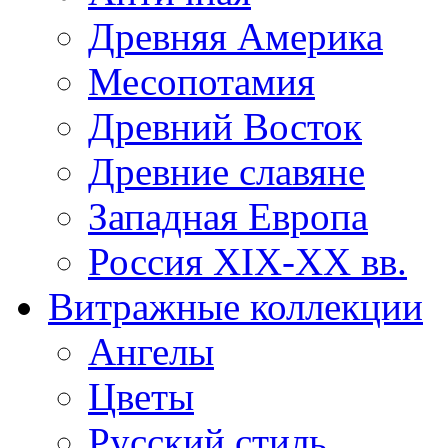
Древняя Америка
Месопотамия
Древний Восток
Древние славяне
Западная Европа
Россия XIX-XX вв.
Витражные коллекции
Ангелы
Цветы
Русский стиль