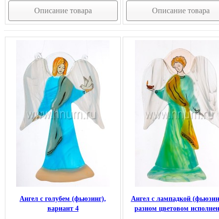
Описание товара
Описание товара
Ангел с голубем (фьюзинг),
Ангел с лампадкой (фьюзин
вариант 4
разном цветовом исполне