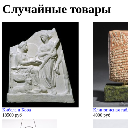
Случайные товары
Кибела и Кора
Клинописная табл
18500 руб
4000 руб