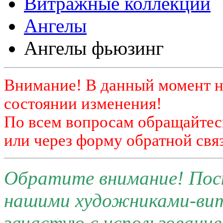
Витражные коллекции
Ангелы
Ангелы фьюзинг
Внимание! В данный момент н
состоянии изменения!
По всем вопросам обращайтесь
или через форму обратной связ
Обратите внимание! Поск
нашими художниками-ви
зачастую с использовани