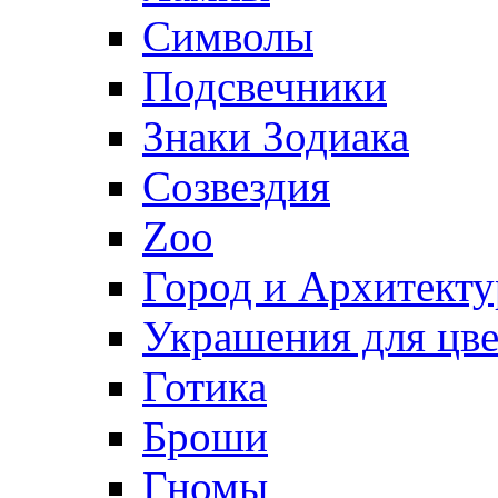
Символы
Подсвечники
Знаки Зодиака
Созвездия
Zoo
Город и Архитекту
Украшения для цве
Готика
Броши
Гномы