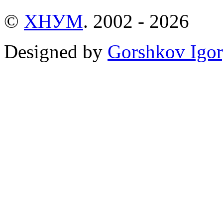
©
ХНУМ
. 2002 - 2026
Designed by
Gorshkov Igor