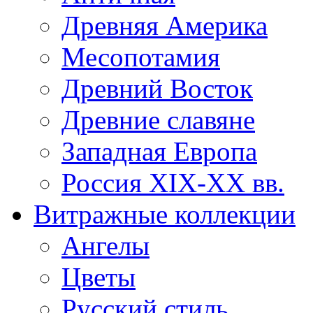
Древняя Америка
Месопотамия
Древний Восток
Древние славяне
Западная Европа
Россия XIX-XX вв.
Витражные коллекции
Ангелы
Цветы
Русский стиль