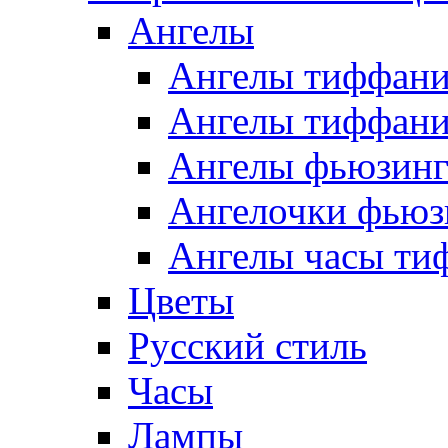
Ангелы
Ангелы тиффани
Ангелы тиффани
Ангелы фьюзин
Ангелочки фьюз
Ангелы часы ти
Цветы
Русский стиль
Часы
Лампы