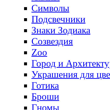
Символы
Подсвечники
Знаки Зодиака
Созвездия
Zoo
Город и Архитекту
Украшения для цве
Готика
Броши
Гномы