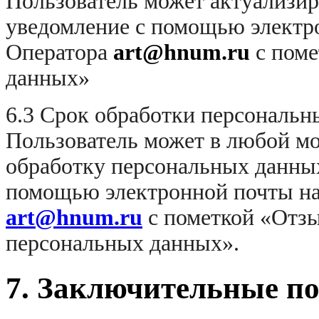
Пользователь может актуализир
уведомление с помощью электр
Оператора
art
@
hnum
.ru
с поме
данных»
6.3 Срок обработки персональн
Пользователь может в любой мом
обработку персональных данных
помощью электронной почты на
art@hnum.ru
с пометкой «Отзы
персональных данных».
7. Заключительные п