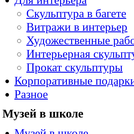
Скульптура в багете
Витражи в интерьер
Художественные раб
Интерьерная скульпт
Прокат скульптуры
Корпоративные подарк
Разное
Музей в школе
Музей в школе