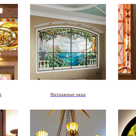
и
Витражные окна