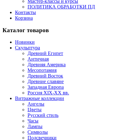
Мастер-классы и курсы
ПОЛИТИКА ОБРАБОТКИ ПД
Контакты
Корзина
Каталог товаров
Новинки
Скульптура
Древний Египет
Античная
Древняя Америка
Месопотамия
Древний Восток
Древние славяне
Западная Европа
Россия XIX-XX вв.
Витражные коллекции
Ангелы
Цветы
Русский стиль
Часы
Лампы
Символы
Подсвечники