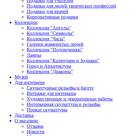
Подарки для учителей
Подарки для людей творческих профессий
Подарки для врачей
Корпоративные подарки
Коллекции
Коллекция "Ангелы"
Коллекция "Символы"
Коллекция "Часы"
Галерея знаменитых людей
Коллекция "Подсвечники"
Лампы
Коллекция "Календари и Зодиаки"
Город и Архитектура
Коллекция "Драконы"
Музей
Для интерьера
Скульптурные рельефы в багете
Витражи для интерьера
Художественные и декоративные работы
Интерьерная скульптура и рельефы
Прокат скульптуры
Доставка
О магазине
Отзывы
Новости