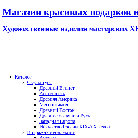
Магазин красивых подарков и
Художественные изделия мастерских 
Каталог
Скульптура
Древний Египет
Античность
Древняя Америка
Месопотамия
Древний Восток
Древние славяне и Русь
Западная Европа
Искусство России XIX-XX веков
Витражные коллекции
Ангелы