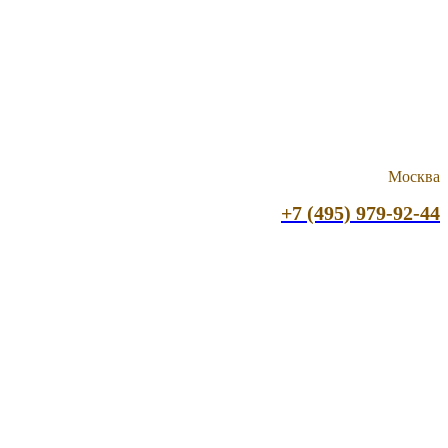
Москва
+7 (495) 979-92-44