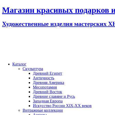
Магазин красивых подарков и
Художественные изделия мастерских 
Каталог
Скульптура
Древний Египет
Античность
Древняя Америка
Месопотамия
Древний Восток
Древние славяне и Русь
Западная Европа
Искусство России XIX-XX веков
Витражные коллекции
Ангелы