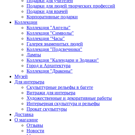
Подарки для учителей
Подарки для людей творческих профессий
Подарки для врачей
Корпоративные подарки
Коллекции
Коллекция "Ангелы"
Коллекция "Символы"
Коллекция "Часы"
Галерея знаменитых людей
Коллекция "Подсвечники"
Лампы
Коллекция "Календари и Зодиаки"
Город и Архитектура
Коллекция "Драконы"
Музей
Для интерьера
Скульптурные рельефы в багете
Витражи для интерьера
Художественные и декоративные работы
Интерьерная скульптура и рельефы
Прокат скульптуры
Доставка
О магазине
Отзывы
Новости