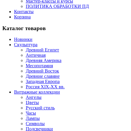
Мастер-классы и курсы
ПОЛИТИКА ОБРАБОТКИ ПД
Контакты
Корзина
Каталог товаров
Новинки
Скульптура
Древний Египет
Античная
Древняя Америка
Месопотамия
Древний Восток
Древние славяне
Западная Европа
Россия XIX-XX вв.
Витражные коллекции
Ангелы
Цветы
Русский стиль
Часы
Лампы
Символы
Подсвечники