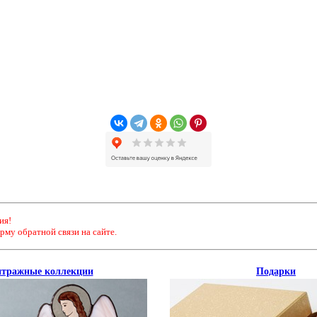
ия!
рму обратной связи на сайте.
тражные коллекции
Подарки