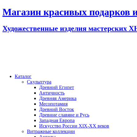
Магазин красивых подарков и
Художественные изделия мастерских 
Каталог
Скульптура
Древний Египет
Античность
Древняя Америка
Месопотамия
Древний Восток
Древние славяне и Русь
Западная Европа
Искусство России XIX-XX веков
Витражные коллекции
Ангелы