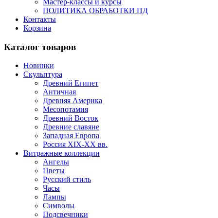
Мастер-классы и курсы
ПОЛИТИКА ОБРАБОТКИ ПД
Контакты
Корзина
Каталог товаров
Новинки
Скульптура
Древний Египет
Античная
Древняя Америка
Месопотамия
Древний Восток
Древние славяне
Западная Европа
Россия XIX-XX вв.
Витражные коллекции
Ангелы
Цветы
Русский стиль
Часы
Лампы
Символы
Подсвечники