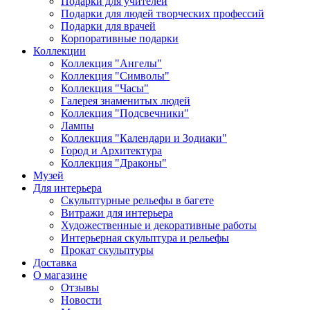
Подарки для учителей
Подарки для людей творческих профессий
Подарки для врачей
Корпоративные подарки
Коллекции
Коллекция "Ангелы"
Коллекция "Символы"
Коллекция "Часы"
Галерея знаменитых людей
Коллекция "Подсвечники"
Лампы
Коллекция "Календари и Зодиаки"
Город и Архитектура
Коллекция "Драконы"
Музей
Для интерьера
Скульптурные рельефы в багете
Витражи для интерьера
Художественные и декоративные работы
Интерьерная скульптура и рельефы
Прокат скульптуры
Доставка
О магазине
Отзывы
Новости