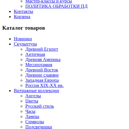
Мастер-классы и курсы
ПОЛИТИКА ОБРАБОТКИ ПД
Контакты
Корзина
Каталог товаров
Новинки
Скульптура
Древний Египет
Античная
Древняя Америка
Месопотамия
Древний Восток
Древние славяне
Западная Европа
Россия XIX-XX вв.
Витражные коллекции
Ангелы
Цветы
Русский стиль
Часы
Лампы
Символы
Подсвечники