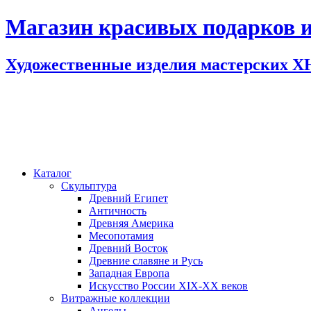
Магазин красивых подарков и
Художественные изделия мастерских 
Каталог
Скульптура
Древний Египет
Античность
Древняя Америка
Месопотамия
Древний Восток
Древние славяне и Русь
Западная Европа
Искусство России XIX-XX веков
Витражные коллекции
Ангелы