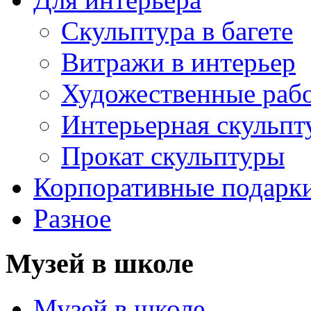
Скульптура в багете
Витражи в интерьер
Художественные раб
Интерьерная скульпт
Прокат скульптуры
Корпоративные подарк
Разное
Музей в школе
Музей в школе