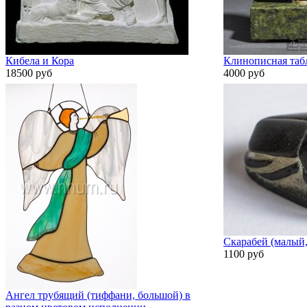
Кибела и Кора
Клинописная табл
18500 руб
4000 руб
Скарабей (малый,
1100 руб
Ангел трубящий (тиффани, большой) в