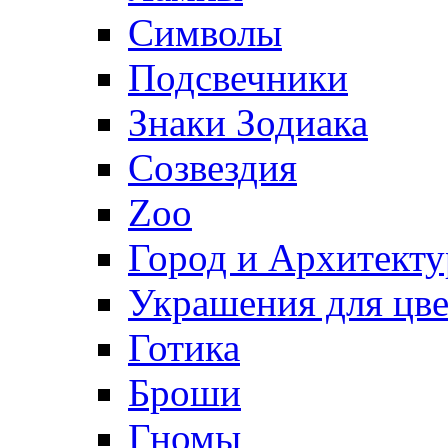
Символы
Подсвечники
Знаки Зодиака
Созвездия
Zoo
Город и Архитекту
Украшения для цве
Готика
Броши
Гномы