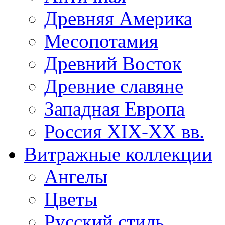
Древняя Америка
Месопотамия
Древний Восток
Древние славяне
Западная Европа
Россия XIX-XX вв.
Витражные коллекции
Ангелы
Цветы
Русский стиль