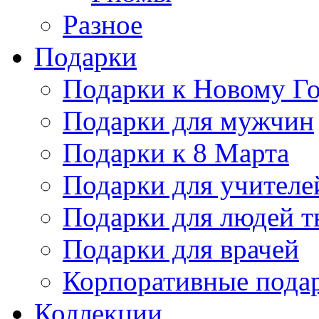
Разное
Подарки
Подарки к Новому Го
Подарки для мужчин
Подарки к 8 Марта
Подарки для учителе
Подарки для людей т
Подарки для врачей
Корпоративные пода
Коллекции