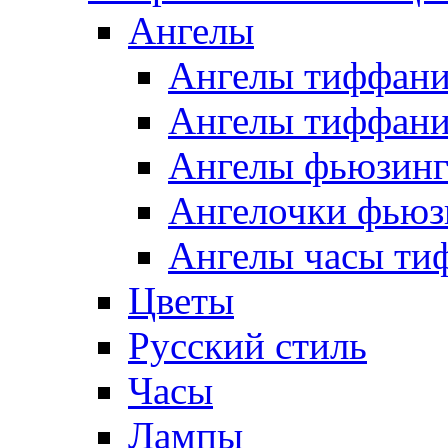
Ангелы
Ангелы тиффани
Ангелы тиффани
Ангелы фьюзин
Ангелочки фьюз
Ангелы часы ти
Цветы
Русский стиль
Часы
Лампы