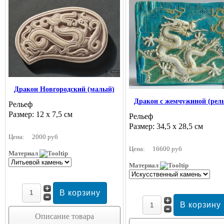
Дракон Новгородский (малый)
Дракон с жемчужиной (рел
Рельеф
Размер: 12 х 7,5 см
Рельеф
Размер: 34,5 х 28,5 см
Цена:
2000 руб
Цена:
16600 руб
Материал
Материал
Описание товара