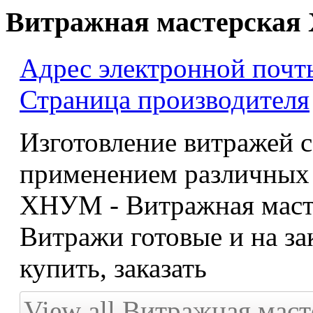
Витражная мастерска
Адрес электронной почт
Страница производителя
Изготовление витражей с
применением различных 
ХНУМ - Витражная масте
Витражи готовые и на зак
купить, заказать
View all Витражная мас