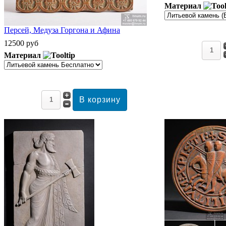
Материал
Персей, Медуза Горгона и Афина
12500 руб
Материал