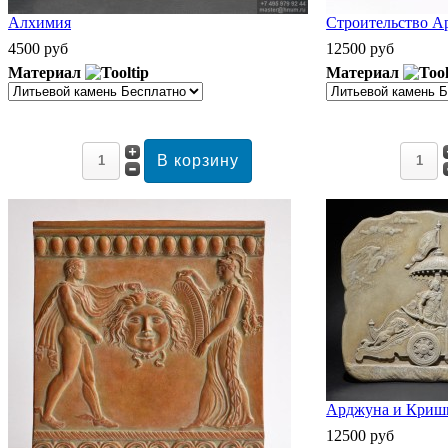
Алхимия
Строительство А
4500 руб
12500 руб
Материал
Материал
Арджуна и Кришн
12500 руб