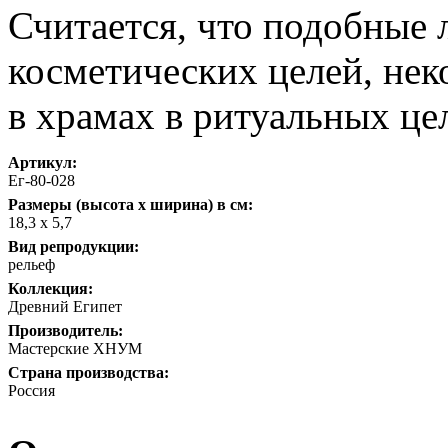
Считается, что подобные 
косметических целей, нек
в храмах в ритуальных це
Артикул:
Ег-80-028
Размеры (высота х ширина) в см:
18,3 х 5,7
Вид репродукции:
рельеф
Коллекция:
Древний Египет
Производитель:
Мастерские ХНУМ
Страна производства:
Россия