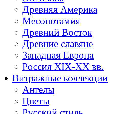
Древняя Америка
Месопотамия
Древний Восток
Древние славяне
Западная Европа
Россия XIX-XX вв.
Витражные коллекции
Ангелы
Цветы
Русский стиль