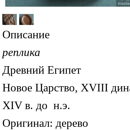
Описание
реплика
Древний Египет
Новое Царство, XVIII дин
XIV в. до н.э.
Оригинал: дерево