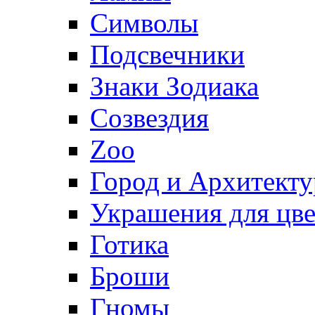
Символы
Подсвечники
Знаки Зодиака
Созвездия
Zoo
Город и Архитекту
Украшения для цве
Готика
Броши
Гномы