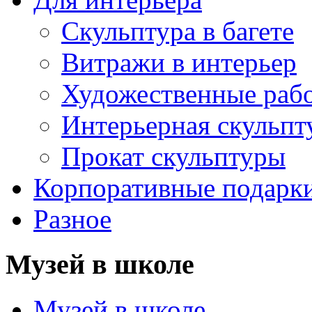
Скульптура в багете
Витражи в интерьер
Художественные раб
Интерьерная скульпт
Прокат скульптуры
Корпоративные подарк
Разное
Музей в школе
Музей в школе