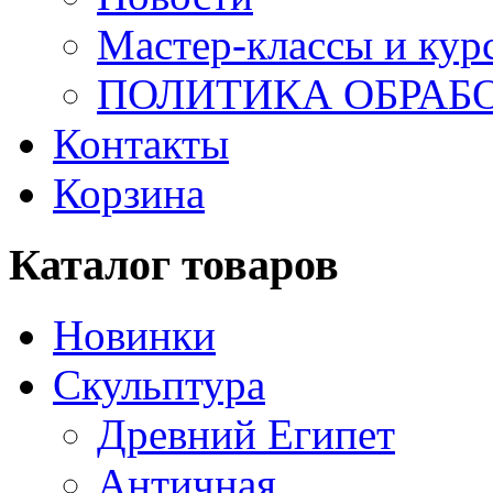
Мастер-классы и кур
ПОЛИТИКА ОБРАБ
Контакты
Корзина
Каталог товаров
Новинки
Скульптура
Древний Египет
Античная