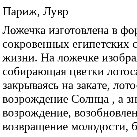
Париж, Лувр
Ложечка изготовлена в фо
сокровенных египетских с
жизни. На ложечке изобр
собирающая цветки лотоса
закрываясь на закате, лот
возрождение Солнца , а зн
возрождение, возобновле
возвращение молодости, б