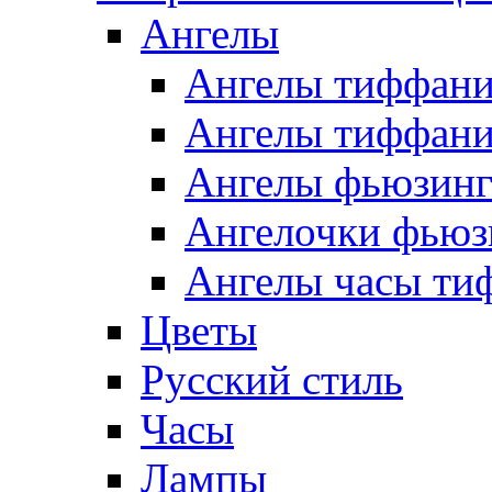
Ангелы
Ангелы тиффани
Ангелы тиффани
Ангелы фьюзин
Ангелочки фьюз
Ангелы часы ти
Цветы
Русский стиль
Часы
Лампы