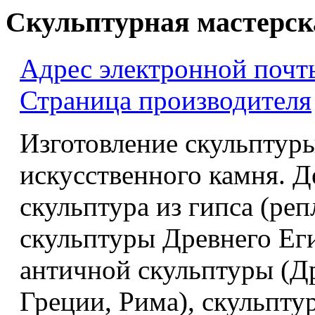
Скульптурная мастерс
Адрес электронной почт
Страница производителя
Изготовление скульптуры
искусственного камня. Д
скульптура из гипса (ре
скульптуры Древнего Ег
античной скульптуры (Д
Греции, Рима), скульпт