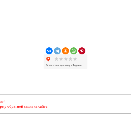
ия!
рму обратной связи на сайте.