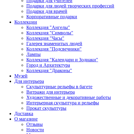
Подарки для учителей
Подарки для людей творческих профессий
Подарки для врачей
Корпоративные подарки
Коллекции
Коллекция "Ангелы"
Коллекция "Символы"
Коллекция "Часы"
Галерея знаменитых людей
Коллекция "Подсвечники"
Лампы
Коллекция "Календари и Зодиаки"
Город и Архитектура
Коллекция "Драконы"
Музей
Для интерьера
Скульптурные рельефы в багете
Витражи для интерьера
Художественные и декоративные работы
Интерьерная скульптура и рельефы
Прокат скульптуры
Доставка
О магазине
Отзывы
Новости