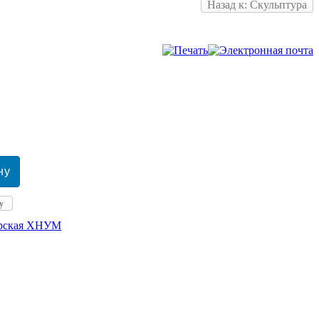
Назад к: Скульптура
у
ерская ХНУМ