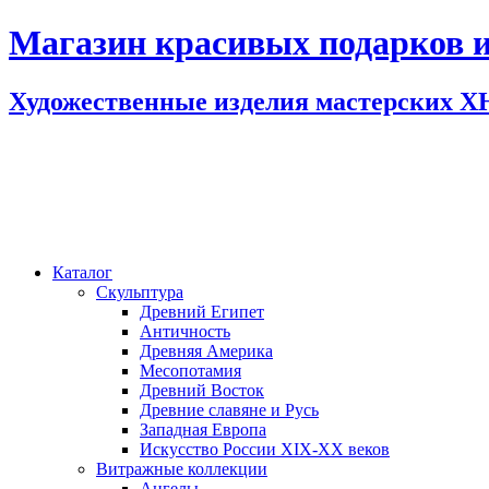
Магазин красивых подарков и
Художественные изделия мастерских 
Каталог
Скульптура
Древний Египет
Античность
Древняя Америка
Месопотамия
Древний Восток
Древние славяне и Русь
Западная Европа
Искусство России XIX-XX веков
Витражные коллекции
Ангелы