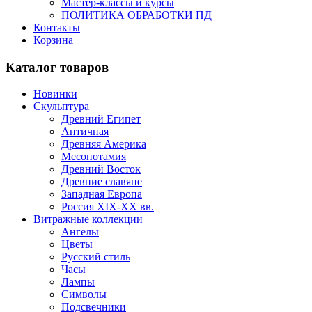
Мастер-классы и курсы
ПОЛИТИКА ОБРАБОТКИ ПД
Контакты
Корзина
Каталог товаров
Новинки
Скульптура
Древний Египет
Античная
Древняя Америка
Месопотамия
Древний Восток
Древние славяне
Западная Европа
Россия XIX-XX вв.
Витражные коллекции
Ангелы
Цветы
Русский стиль
Часы
Лампы
Символы
Подсвечники