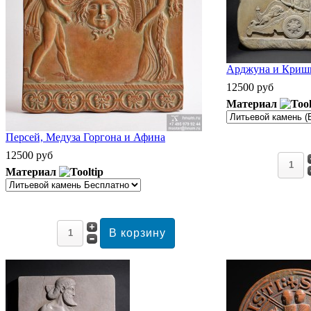
Арджуна и Кришн
12500 руб
Материал
Персей, Медуза Горгона и Афина
12500 руб
Материал