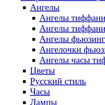
Ангелы
Ангелы тиффани
Ангелы тиффани
Ангелы фьюзин
Ангелочки фьюз
Ангелы часы ти
Цветы
Русский стиль
Часы
Лампы