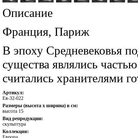
Описание
Франция, Париж
В эпоху Средневековья п
существа являлись частью
считались хранителями го
Артикул:
Ев-32-022
Размеры (высота х ширина) в см:
высота 15
Вид репродукции:
скульптура
Коллекция:
Европа