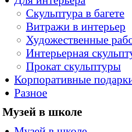
Скульптура в багете
Витражи в интерьер
Художественные раб
Интерьерная скульпт
Прокат скульптуры
Корпоративные подарк
Разное
Музей в школе
Музей в школе