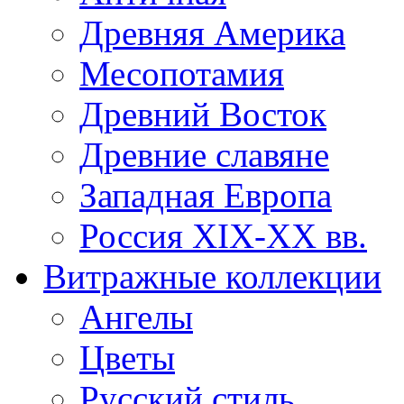
Древняя Америка
Месопотамия
Древний Восток
Древние славяне
Западная Европа
Россия XIX-XX вв.
Витражные коллекции
Ангелы
Цветы
Русский стиль