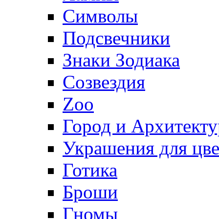
Символы
Подсвечники
Знаки Зодиака
Созвездия
Zoo
Город и Архитекту
Украшения для цве
Готика
Броши
Гномы