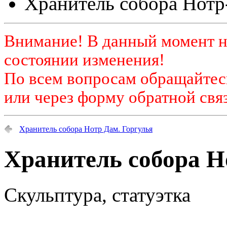
Хранитель собора Нотр
Внимание! В данный момент н
состоянии изменения!
По всем вопросам обращайтесь
или через форму обратной связ
Хранитель собора Нотр Дам. Горгулья
Хранитель собора Н
Скульптура, статуэтка