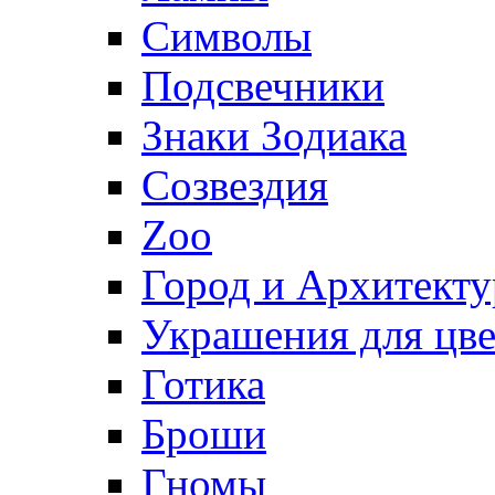
Символы
Подсвечники
Знаки Зодиака
Созвездия
Zoo
Город и Архитекту
Украшения для цве
Готика
Броши
Гномы