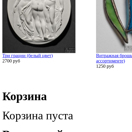
Три грации (белый цвет)
Витражная брошь
2700 руб
ассортименте)
1250 руб
Корзина
Корзина пуста