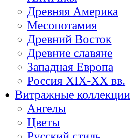
Древняя Америка
Месопотамия
Древний Восток
Древние славяне
Западная Европа
Россия XIX-XX вв.
Витражные коллекции
Ангелы
Цветы
Русский стиль