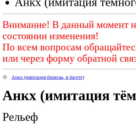
Анкх (имитация тёмног
Внимание! В данный момент н
состоянии изменения!
По всем вопросам обращайтесь
или через форму обратной связ
Анкх (имитация бирюзы, в багете)
Анкх (имитация тём
Рельеф