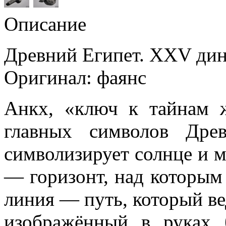
Описание
Древний Египет. XXV динас
Оригинал: фаянс
Анкх, «ключ к тайнам 
главных символов Дре
символизирует солнце и 
— горизонт, над которым 
линия — путь, который ве
изображённый в руках 