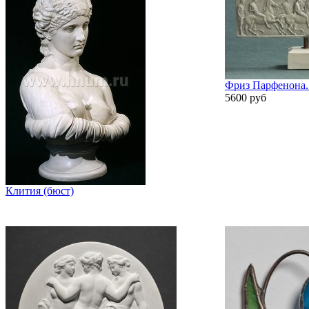
Фриз Парфенона. 
5600 руб
Клития (бюст)