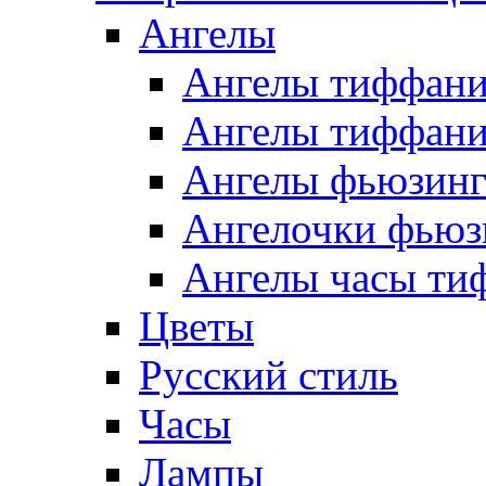
Ангелы
Ангелы тиффани
Ангелы тиффани
Ангелы фьюзин
Ангелочки фьюз
Ангелы часы ти
Цветы
Русский стиль
Часы
Лампы