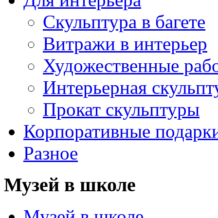
Скульптура в багете
Витражи в интерьер
Художественные раб
Интерьерная скульпт
Прокат скульптуры
Корпоративные подарк
Разное
Музей в школе
Музей в школе