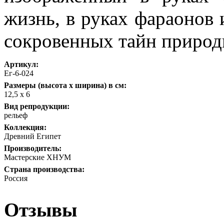
жизнь, в руках фараонов
сокровенных тайн природ
Артикул:
Ег-6-024
Размеры (высота х ширина) в см:
12,5 х 6
Вид репродукции:
рельеф
Коллекция:
Древний Египет
Производитель:
Мастерские ХНУМ
Страна производства:
Россия
Отзывы