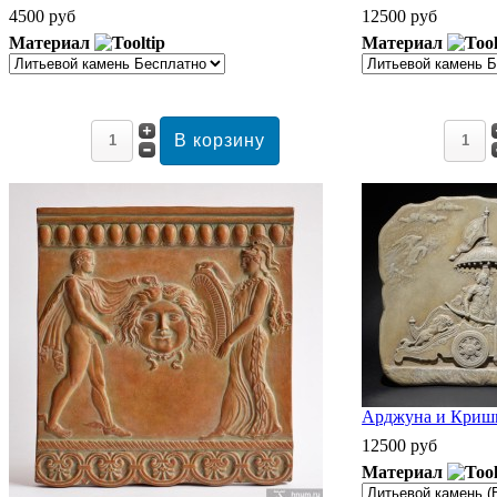
4500 руб
12500 руб
Материал
Материал
Арджуна и Кришн
12500 руб
Материал