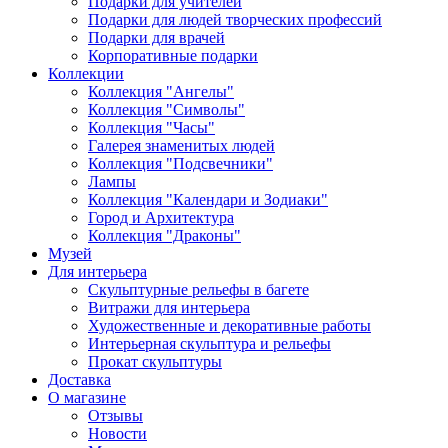
Подарки для учителей
Подарки для людей творческих профессий
Подарки для врачей
Корпоративные подарки
Коллекции
Коллекция "Ангелы"
Коллекция "Символы"
Коллекция "Часы"
Галерея знаменитых людей
Коллекция "Подсвечники"
Лампы
Коллекция "Календари и Зодиаки"
Город и Архитектура
Коллекция "Драконы"
Музей
Для интерьера
Скульптурные рельефы в багете
Витражи для интерьера
Художественные и декоративные работы
Интерьерная скульптура и рельефы
Прокат скульптуры
Доставка
О магазине
Отзывы
Новости