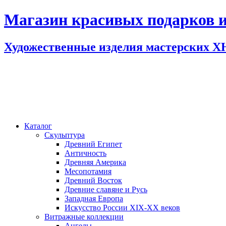
Магазин красивых подарков и
Художественные изделия мастерских 
Каталог
Скульптура
Древний Египет
Античность
Древняя Америка
Месопотамия
Древний Восток
Древние славяне и Русь
Западная Европа
Искусство России XIX-XX веков
Витражные коллекции
Ангелы