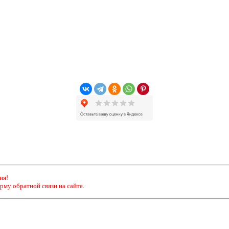
ия!
рму обратной связи на сайте.