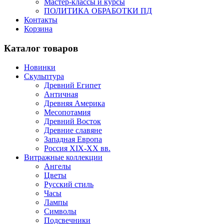
Мастер-классы и курсы
ПОЛИТИКА ОБРАБОТКИ ПД
Контакты
Корзина
Каталог товаров
Новинки
Скульптура
Древний Египет
Античная
Древняя Америка
Месопотамия
Древний Восток
Древние славяне
Западная Европа
Россия XIX-XX вв.
Витражные коллекции
Ангелы
Цветы
Русский стиль
Часы
Лампы
Символы
Подсвечники