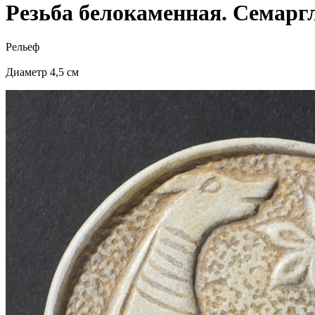
Резьба белокаменная. Семарг
Рельеф
Диаметр 4,5 см