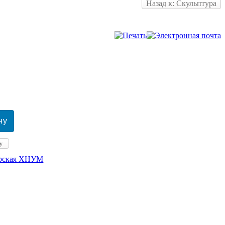
Назад к: Скульптура
у
ерская ХНУМ