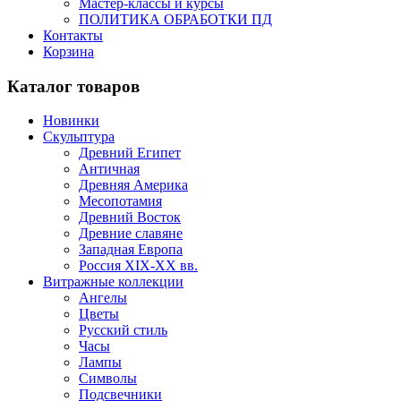
Мастер-классы и курсы
ПОЛИТИКА ОБРАБОТКИ ПД
Контакты
Корзина
Каталог товаров
Новинки
Скульптура
Древний Египет
Античная
Древняя Америка
Месопотамия
Древний Восток
Древние славяне
Западная Европа
Россия XIX-XX вв.
Витражные коллекции
Ангелы
Цветы
Русский стиль
Часы
Лампы
Символы
Подсвечники