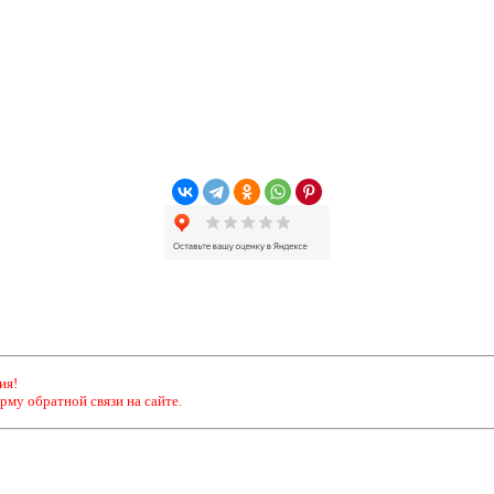
ия!
рму обратной связи на сайте.