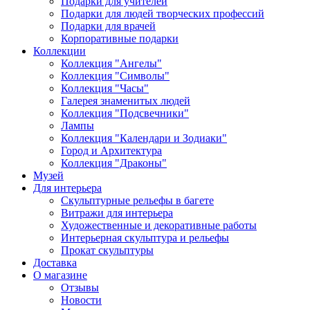
Подарки для учителей
Подарки для людей творческих профессий
Подарки для врачей
Корпоративные подарки
Коллекции
Коллекция "Ангелы"
Коллекция "Символы"
Коллекция "Часы"
Галерея знаменитых людей
Коллекция "Подсвечники"
Лампы
Коллекция "Календари и Зодиаки"
Город и Архитектура
Коллекция "Драконы"
Музей
Для интерьера
Скульптурные рельефы в багете
Витражи для интерьера
Художественные и декоративные работы
Интерьерная скульптура и рельефы
Прокат скульптуры
Доставка
О магазине
Отзывы
Новости