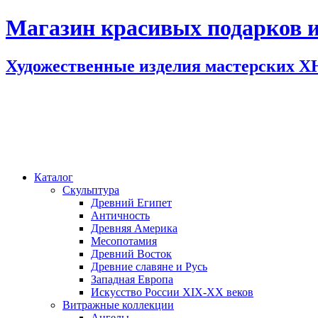
Магазин красивых подарков и
Художественные изделия мастерских 
Каталог
Скульптура
Древний Египет
Античность
Древняя Америка
Месопотамия
Древний Восток
Древние славяне и Русь
Западная Европа
Искусство России XIX-XX веков
Витражные коллекции
Ангелы