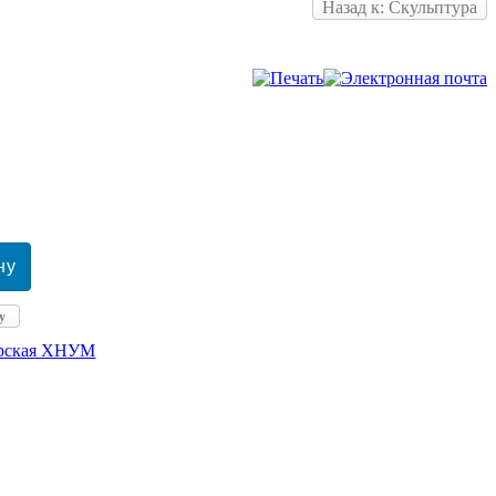
Назад к: Скульптура
у
ерская ХНУМ