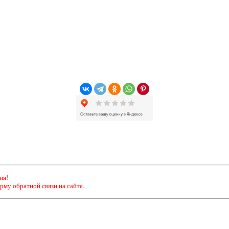
ия!
рму обратной связи на сайте.