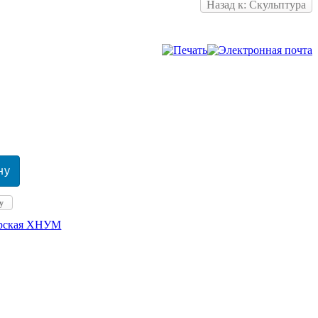
Назад к: Скульптура
у
ерская ХНУМ