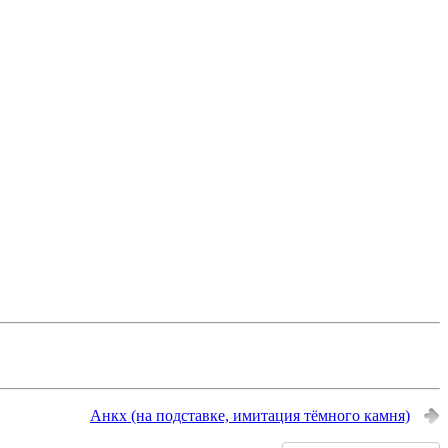
Анкх (на подставке, имитация тёмного камня)