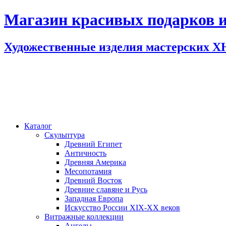
Магазин красивых подарков и
Художественные изделия мастерских 
Каталог
Скульптура
Древний Египет
Античность
Древняя Америка
Месопотамия
Древний Восток
Древние славяне и Русь
Западная Европа
Искусство России XIX-XX веков
Витражные коллекции
Ангелы