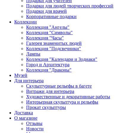
Подарки для учителей
Подарки для людей творческих профессий
Подарки для врачей
Корпоративные подарки
Коллекции
Коллекция "Ангелы"
Коллекция "Символы"
Коллекция "Часы"
Галерея знаменитых людей
Коллекция "Подсвечники"
Лампы
Коллекция "Календари и Зодиаки"
Город и Архитектура
Коллекция "Драконы"
Музей
Для интерьера
Скульптурные рельефы в багете
Витражи для интерьера
Художественные и декоративные работы
Интерьерная скульптура и рельефы
Прокат скульптуры
Доставка
О магазине
Отзывы
Новости