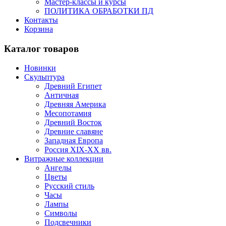
Мастер-классы и курсы
ПОЛИТИКА ОБРАБОТКИ ПД
Контакты
Корзина
Каталог товаров
Новинки
Скульптура
Древний Египет
Античная
Древняя Америка
Месопотамия
Древний Восток
Древние славяне
Западная Европа
Россия XIX-XX вв.
Витражные коллекции
Ангелы
Цветы
Русский стиль
Часы
Лампы
Символы
Подсвечники