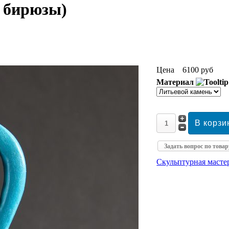
я бирюзы)
Цена
6100 руб
Материал
Задать вопрос по товар
Скульптурная маст