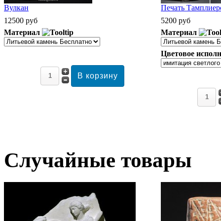
Вулкан
Печать Тамплиеро
12500 руб
5200 руб
Материал
Материал
Цветовое исполн
Случайные товары