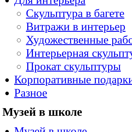
Скульптура в багете
Витражи в интерьер
Художественные раб
Интерьерная скульпт
Прокат скульптуры
Корпоративные подарк
Разное
Музей в школе
Музей в школе