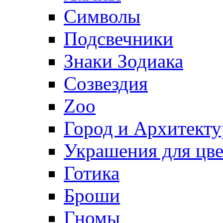
Символы
Подсвечники
Знаки Зодиака
Созвездия
Zoo
Город и Архитекту
Украшения для цве
Готика
Броши
Гномы