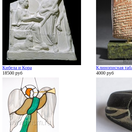
Кибела и Кора
Клинописная табл
18500 руб
4000 руб