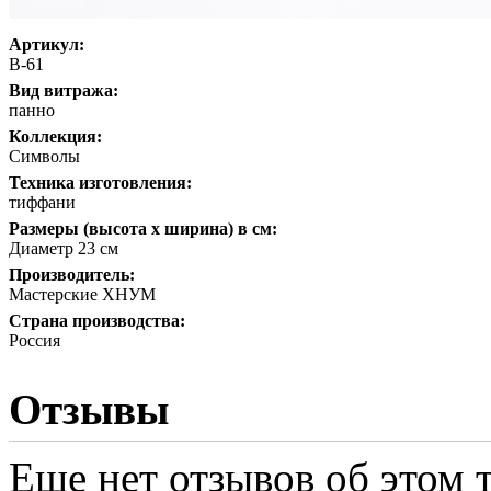
Артикул:
В-61
Вид витража:
панно
Коллекция:
Символы
Техника изготовления:
тиффани
Размеры (высота х ширина) в см:
Диаметр 23 см
Производитель:
Мастерские ХНУМ
Страна производства:
Россия
Отзывы
Еще нет отзывов об этом т