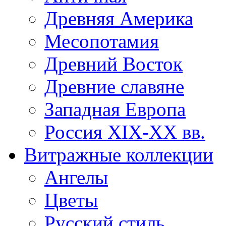
Древняя Америка
Месопотамия
Древний Восток
Древние славяне
Западная Европа
Россия XIX-XX вв.
Витражные коллекции
Ангелы
Цветы
Русский стиль