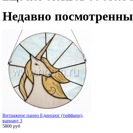
Недавно посмотренны
Витражное панно Единорог (тиффани),
вариант 3
5800 руб