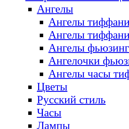
Ангелы
Ангелы тиффани
Ангелы тиффани
Ангелы фьюзин
Ангелочки фьюз
Ангелы часы ти
Цветы
Русский стиль
Часы
Лампы