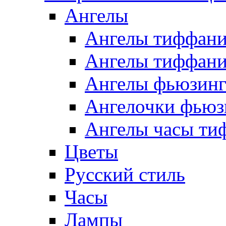
Ангелы
Ангелы тиффани
Ангелы тиффани
Ангелы фьюзин
Ангелочки фьюз
Ангелы часы ти
Цветы
Русский стиль
Часы
Лампы