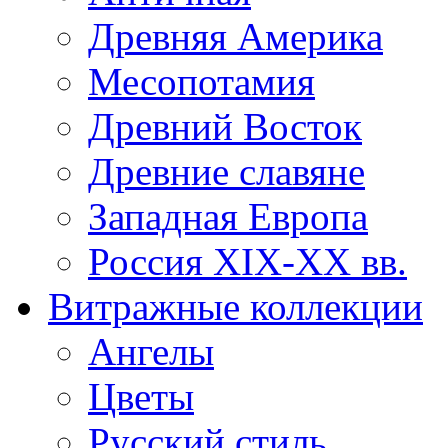
Древняя Америка
Месопотамия
Древний Восток
Древние славяне
Западная Европа
Россия XIX-XX вв.
Витражные коллекции
Ангелы
Цветы
Русский стиль