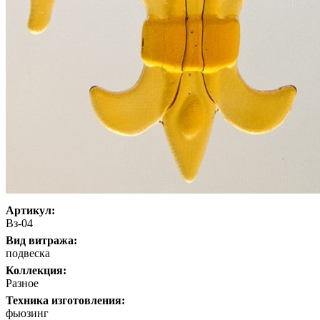
Артикул:
Вз-04
Вид витража:
подвеска
Коллекция:
Разное
Техника изготовления:
фьюзинг