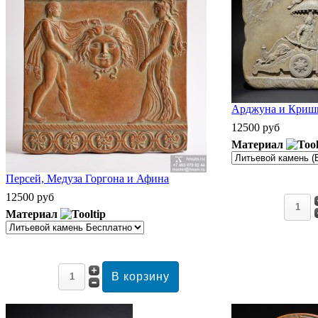
Арджуна и Кришн
12500 руб
Материал
Персей, Медуза Горгона и Афина
12500 руб
Материал