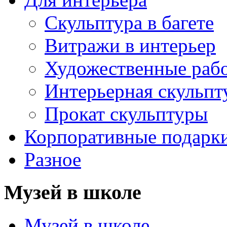
Скульптура в багете
Витражи в интерьер
Художественные раб
Интерьерная скульпт
Прокат скульптуры
Корпоративные подарк
Разное
Музей в школе
Музей в школе