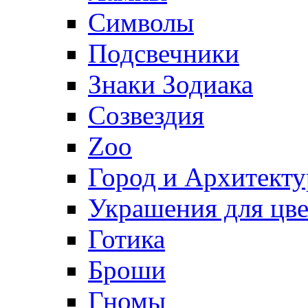
Символы
Подсвечники
Знаки Зодиака
Созвездия
Zoo
Город и Архитекту
Украшения для цве
Готика
Броши
Гномы