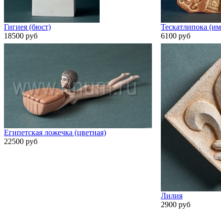
Гигиея (бюст)
Тескатлипока (и
18500 руб
6100 руб
Египетская ложечка (цветная)
22500 руб
Лилия
2900 руб