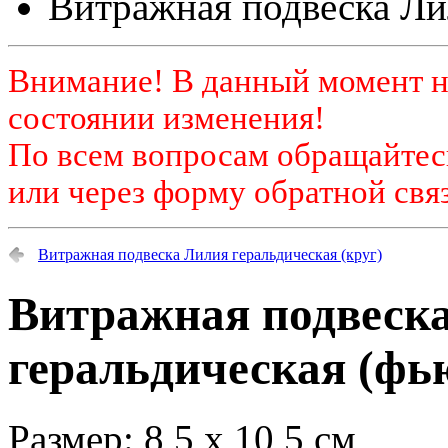
Витражная подвеска Ли
Внимание! В данный момент н
состоянии изменения!
По всем вопросам обращайтесь
или через форму обратной связ
Витражная подвеска Лилия геральдическая (круг)
Витражная подвеск
геральдическая (фь
Размер: 8,5 х 10,5 см