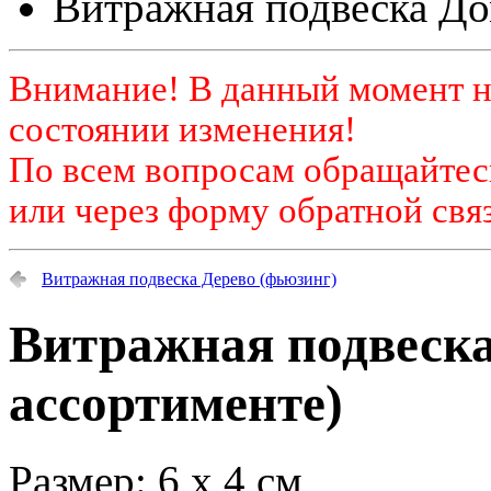
Витражная подвеска До
Внимание! В данный момент н
состоянии изменения!
По всем вопросам обращайтесь
или через форму обратной связ
Витражная подвеска Дерево (фьюзинг)
Витражная подвеска
ассортименте)
Размер: 6 х 4 см