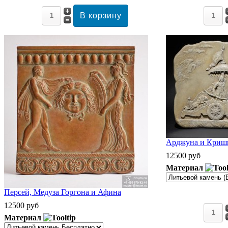
Арджуна и Кришн
12500 руб
Материал
Персей, Медуза Горгона и Афина
12500 руб
Материал