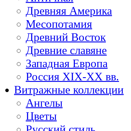
Древняя Америка
Месопотамия
Древний Восток
Древние славяне
Западная Европа
Россия XIX-XX вв.
Витражные коллекции
Ангелы
Цветы
Русский стиль