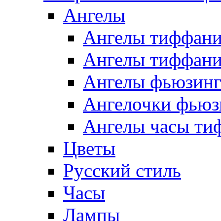
Ангелы
Ангелы тиффани
Ангелы тиффани
Ангелы фьюзин
Ангелочки фьюз
Ангелы часы ти
Цветы
Русский стиль
Часы
Лампы