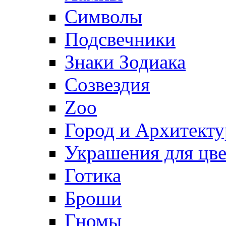
Символы
Подсвечники
Знаки Зодиака
Созвездия
Zoo
Город и Архитекту
Украшения для цве
Готика
Броши
Гномы