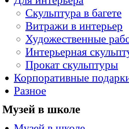
Скульптура в багете
Витражи в интерьер
Художественные раб
Интерьерная скульпт
Прокат скульптуры
Корпоративные подарк
Разное
Музей в школе
Музей в школе