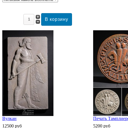
Вулкан
Печать Тамплиеро
12500 руб
5200 руб