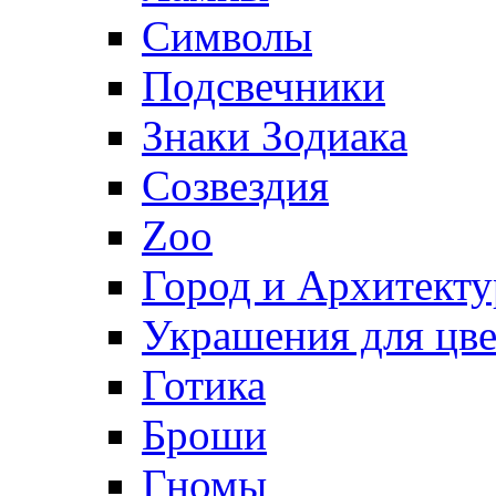
Символы
Подсвечники
Знаки Зодиака
Созвездия
Zoo
Город и Архитекту
Украшения для цве
Готика
Броши
Гномы