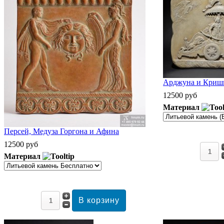
Арджуна и Кришн
12500 руб
Материал
Персей, Медуза Горгона и Афина
12500 руб
Материал