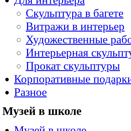
Скульптура в багете
Витражи в интерьер
Художественные раб
Интерьерная скульпт
Прокат скульптуры
Корпоративные подарк
Разное
Музей в школе
Музей в школе