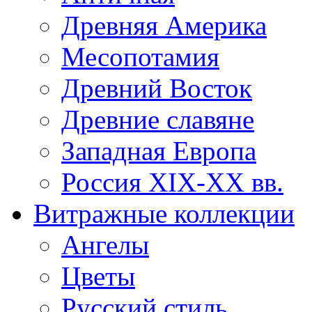
Древняя Америка
Месопотамия
Древний Восток
Древние славяне
Западная Европа
Россия XIX-XX вв.
Витражные коллекции
Ангелы
Цветы
Русский стиль