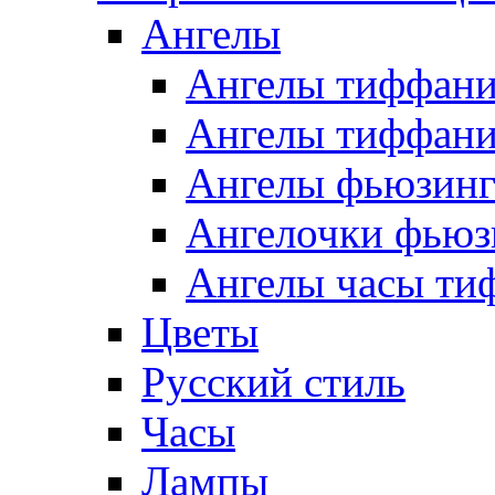
Ангелы
Ангелы тиффани
Ангелы тиффани
Ангелы фьюзин
Ангелочки фьюз
Ангелы часы ти
Цветы
Русский стиль
Часы
Лампы