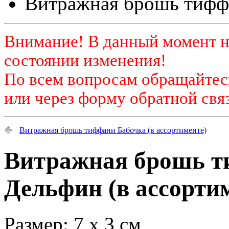
Витражная брошь тиффа
Внимание! В данный момент н
состоянии изменения!
По всем вопросам обращайтесь
или через форму обратной связ
Витражная брошь тиффани Бабочка (в ассортименте)
Витражная брошь 
Дельфин (в ассорти
Размер: 7 х 3 см