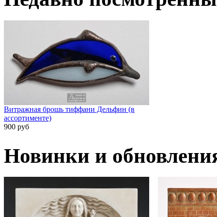
Витражная брошь тиффани Дельфин (в
ассортименте)
900 руб
Новинки и обновлени