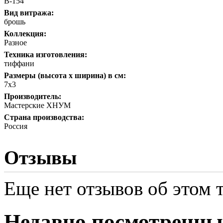
В-154
Вид витража:
брошь
Коллекция:
Разное
Техника изготовления:
тиффани
Размеры (высота х ширина) в см:
7х3
Производитель:
Мастерские ХНУМ
Страна производства:
Россия
Отзывы
Еще нет отзывов об этом т
Недавно посмотренны