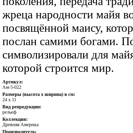
поколения, передача трад
жреца народности майя в
посвящённой маису, котор
послан самими богами. П
символизировали для майя
которой строится мир.
Артикул:
Ам-5-022
Размеры (высота х ширина) в см:
24 х 11
Вид репродукции:
рельеф
Коллекция:
Древняя Америка
Производитель: