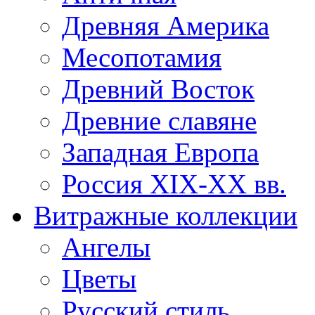
Древняя Америка
Месопотамия
Древний Восток
Древние славяне
Западная Европа
Россия XIX-XX вв.
Витражные коллекции
Ангелы
Цветы
Русский стиль