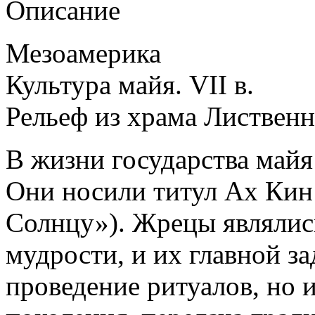
Описание
Мезоамерика
Культура майя. VII в.
Рельеф из храма Лиственн
В жизни государства май
Они носили титул Ах Кин 
Солнцу»). Жрецы являлис
мудрости, и их главной за
проведение ритуалов, но 