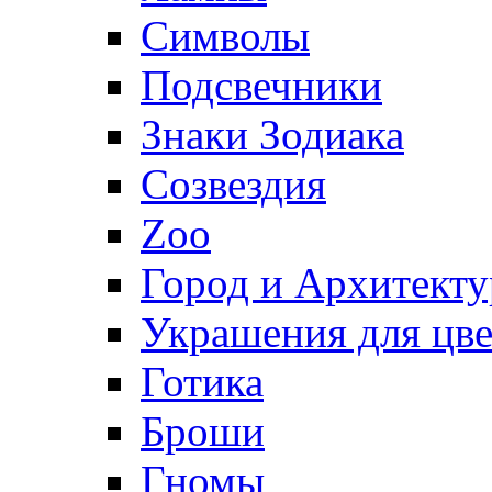
Символы
Подсвечники
Знаки Зодиака
Созвездия
Zoo
Город и Архитекту
Украшения для цве
Готика
Броши
Гномы