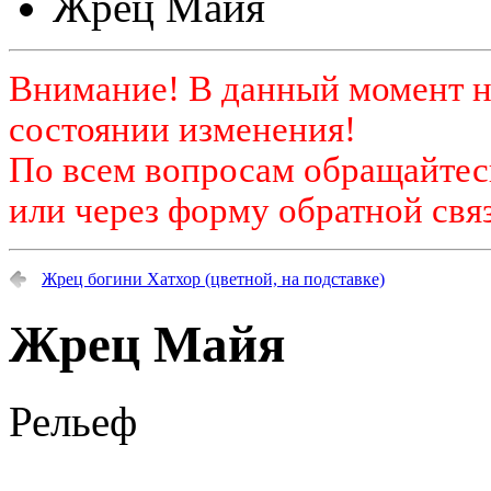
Жрец Майя
Внимание! В данный момент н
состоянии изменения!
По всем вопросам обращайтесь
или через форму обратной связ
Жрец богини Хатхор (цветной, на подставке)
Жрец Майя
Рельеф