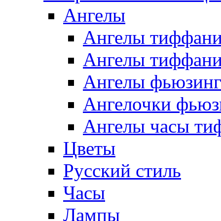
Ангелы
Ангелы тиффани
Ангелы тиффани
Ангелы фьюзин
Ангелочки фьюз
Ангелы часы ти
Цветы
Русский стиль
Часы
Лампы