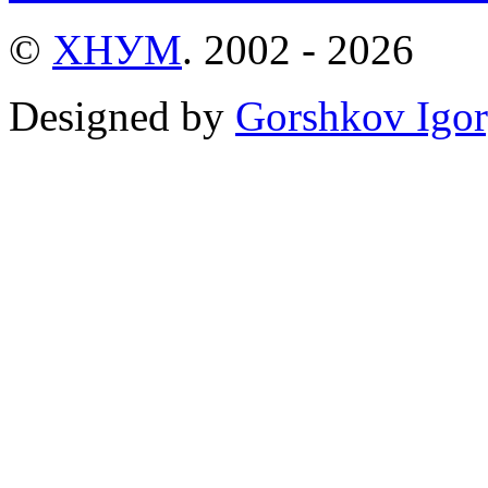
©
ХНУМ
. 2002 - 2026
Designed by
Gorshkov Igor