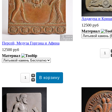
Арджуна и Кришн
12500 руб
Материал
Персей, Медуза Горгона и Афина
12500 руб
Материал