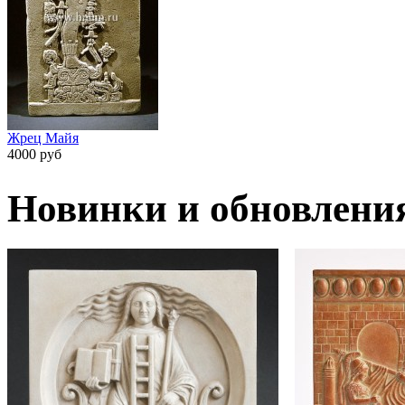
Жрец Майя
4000 руб
Новинки и обновлени