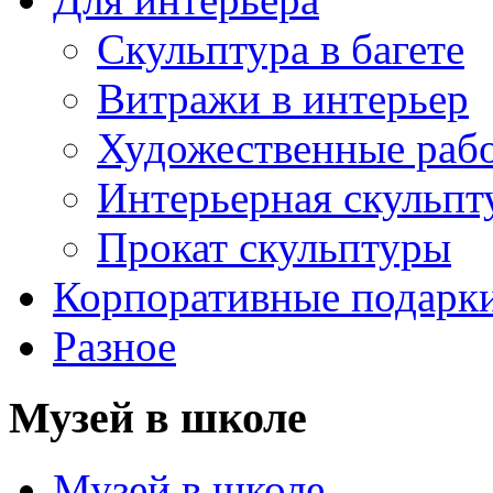
Скульптура в багете
Витражи в интерьер
Художественные раб
Интерьерная скульпт
Прокат скульптуры
Корпоративные подарк
Разное
Музей в школе
Музей в школе