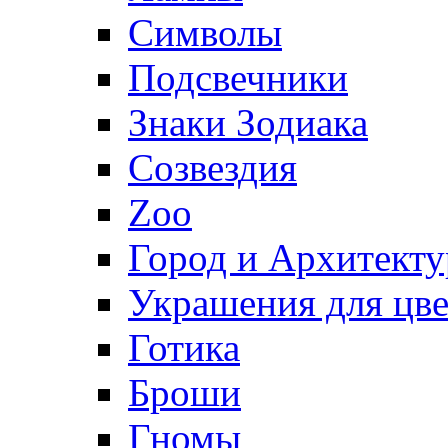
Символы
Подсвечники
Знаки Зодиака
Созвездия
Zoo
Город и Архитекту
Украшения для цве
Готика
Броши
Гномы