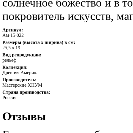
солнечное божество и в т
покровитель искусств, ма
Артикул:
Ам-15-022
Размеры (высота х ширина) в см:
25,5 х 19
Вид репродукции:
рельеф
Коллекция:
Древняя Америка
Производитель:
Мастерские ХНУМ
Страна производства:
Россия
Отзывы