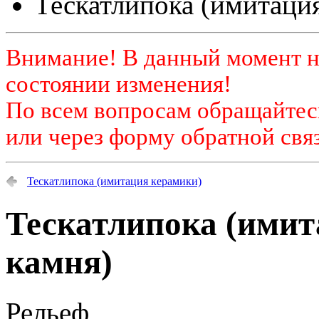
Тескатлипока (имитация
Внимание! В данный момент н
состоянии изменения!
По всем вопросам обращайтесь
или через форму обратной связ
Тескатлипока (имитация керамики)
Тескатлипока (имит
камня)
Рельеф