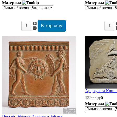
Материал
Материал
Арджуна и Кришн
12500 руб
Материал
Персей, Медуза Горгона и Афина