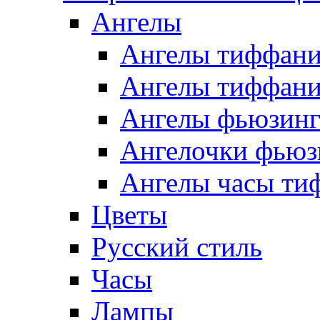
Ангелы
Ангелы тиффани
Ангелы тиффани
Ангелы фьюзин
Ангелочки фьюз
Ангелы часы ти
Цветы
Русский стиль
Часы
Лампы