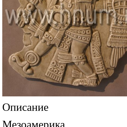
Описание
Мезоамерика