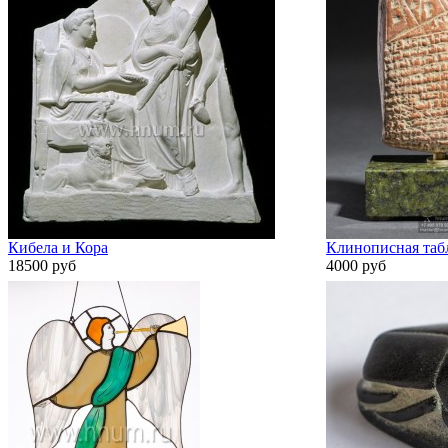
Кибела и Кора
Клинописная табл
18500 руб
4000 руб