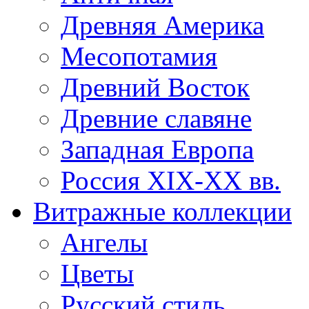
Древняя Америка
Месопотамия
Древний Восток
Древние славяне
Западная Европа
Россия XIX-XX вв.
Витражные коллекции
Ангелы
Цветы
Русский стиль