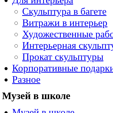
Скульптура в багете
Витражи в интерьер
Художественные раб
Интерьерная скульпт
Прокат скульптуры
Корпоративные подарк
Разное
Музей в школе
Музей в школе