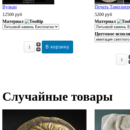
Вулкан
Печать Тамплиеро
12500 руб
5200 руб
Материал
Материал
Цветовое исполн
Случайные товары