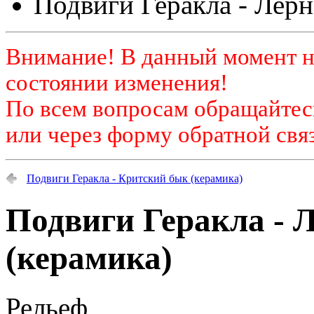
Подвиги Геракла - Лерн
Внимание! В данный момент н
состоянии изменения!
По всем вопросам обращайтесь
или через форму обратной связ
Подвиги Геракла - Критский бык (керамика)
Подвиги Геракла - 
(керамика)
Рельеф