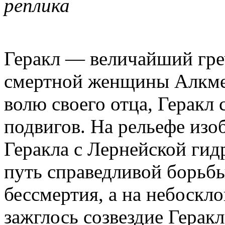
реплика
Геракл — величайший греч
смертной женщины Алкме
волю своего отца, Геракл
подвигов. На рельефе изо
Геракла с Лернейской гид
путь справедливой борьб
бессмертия, а на небоскл
зажглось созвездие Геракл