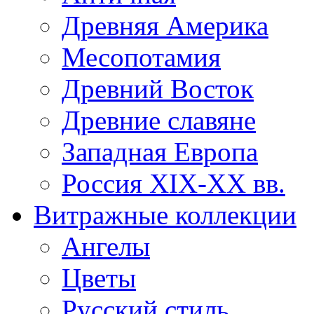
Древняя Америка
Месопотамия
Древний Восток
Древние славяне
Западная Европа
Россия XIX-XX вв.
Витражные коллекции
Ангелы
Цветы
Русский стиль