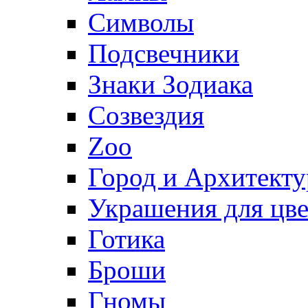
Символы
Подсвечники
Знаки Зодиака
Созвездия
Zoo
Город и Архитекту
Украшения для цве
Готика
Броши
Гномы