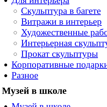
Скульптура в багете
Витражи в интерьер
Художественные раб
Интерьерная скульпт
Прокат скульптуры
Корпоративные подарк
Разное
Музей в школе
Музей в школе