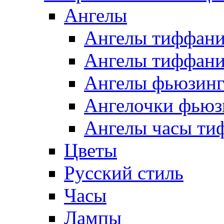
Ангелы
Ангелы тиффани
Ангелы тиффани
Ангелы фьюзин
Ангелочки фьюз
Ангелы часы ти
Цветы
Русский стиль
Часы
Лампы