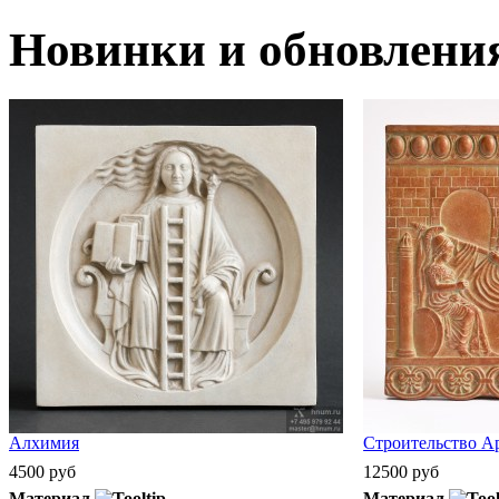
Новинки и обновлени
Алхимия
Строительство А
4500 руб
12500 руб
Материал
Материал