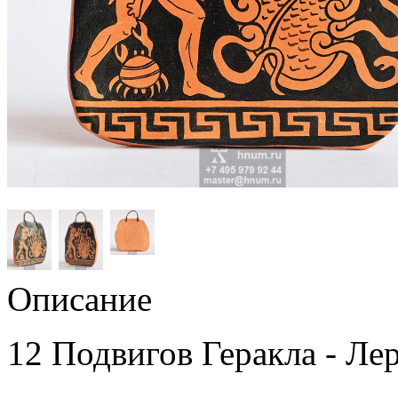
Описание
12 Подвигов Геракла - Ле