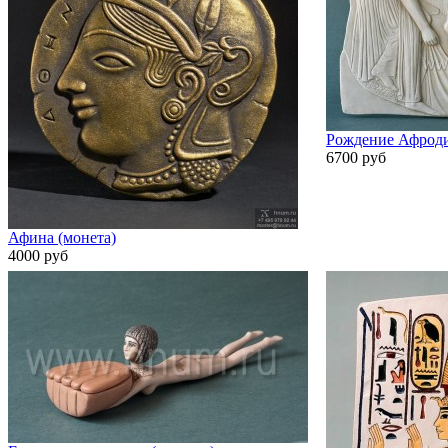
Рождение Афрод
6700 руб
Афина (монета)
4000 руб