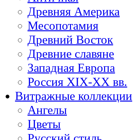
Древняя Америка
Месопотамия
Древний Восток
Древние славяне
Западная Европа
Россия XIX-XX вв.
Витражные коллекции
Ангелы
Цветы
Русский стиль