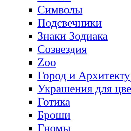
Символы
Подсвечники
Знаки Зодиака
Созвездия
Zoo
Город и Архитекту
Украшения для цве
Готика
Броши
Гномы