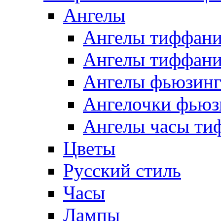
Ангелы
Ангелы тиффани
Ангелы тиффани
Ангелы фьюзин
Ангелочки фьюз
Ангелы часы ти
Цветы
Русский стиль
Часы
Лампы