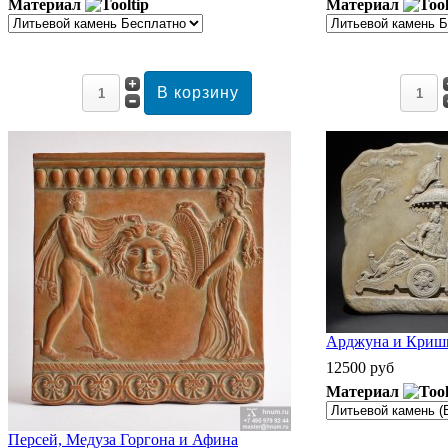
Материал
Материал
Арджуна и Кришн
12500 руб
Материал
Персей, Медуза Горгона и Афина