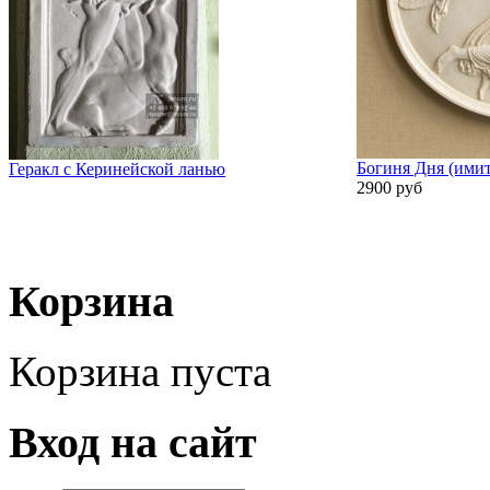
Богиня Дня (имит
Геракл с Керинейской ланью
2900 руб
Корзина
Корзина пуста
Вход на сайт