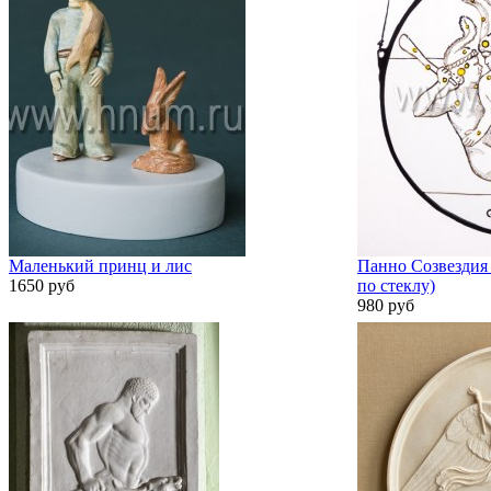
Маленький принц и лис
Панно Созвездия 
1650 руб
по стеклу)
980 руб