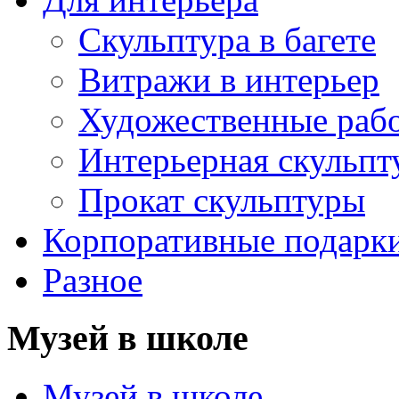
Скульптура в багете
Витражи в интерьер
Художественные раб
Интерьерная скульпт
Прокат скульптуры
Корпоративные подарк
Разное
Музей в школе
Музей в школе