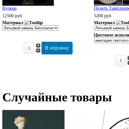
Вулкан
Печать Тамплиеро
12500 руб
5200 руб
Материал
Материал
Цветовое исполн
Случайные товары