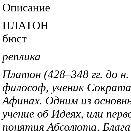
Описание
ПЛАТОН
бюст
реплика
Платон (428–348 гг. до н.
философ, ученик Сократа
Афинах. Одним из основн
учение об Идеях, или пер
понятия Абсолюта, Блага