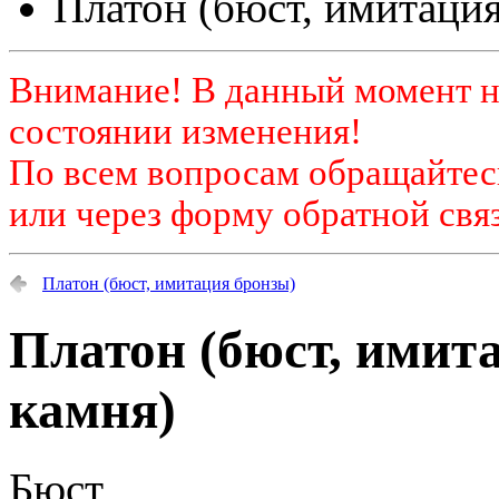
Платон (бюст, имитация
Внимание! В данный момент н
состоянии изменения!
По всем вопросам обращайтесь
или через форму обратной связ
Платон (бюст, имитация бронзы)
Платон (бюст, имит
камня)
Бюст