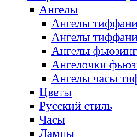
Ангелы
Ангелы тиффани
Ангелы тиффани
Ангелы фьюзин
Ангелочки фьюз
Ангелы часы ти
Цветы
Русский стиль
Часы
Лампы