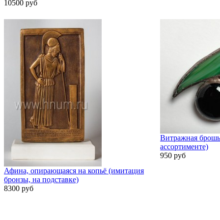
10500 руб
Витражная брошь
ассортименте)
950 руб
Афина, опирающаяся на копьё (имитация
бронзы, на подставке)
8300 руб