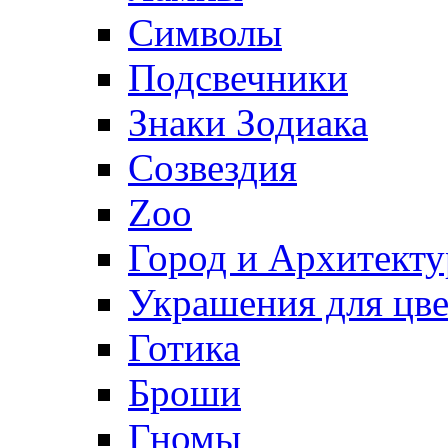
Символы
Подсвечники
Знаки Зодиака
Созвездия
Zoo
Город и Архитекту
Украшения для цве
Готика
Броши
Гномы