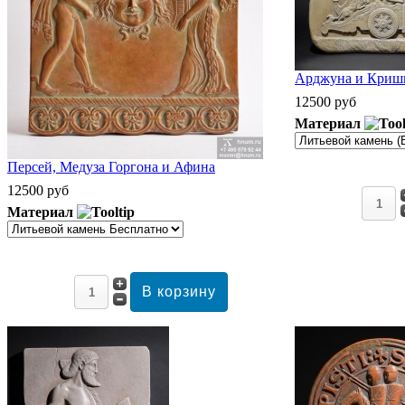
Арджуна и Кришн
12500 руб
Материал
Персей, Медуза Горгона и Афина
12500 руб
Материал