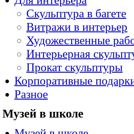
Скульптура в багете
Витражи в интерьер
Художественные раб
Интерьерная скульпт
Прокат скульптуры
Корпоративные подарк
Разное
Музей в школе
Музей в школе