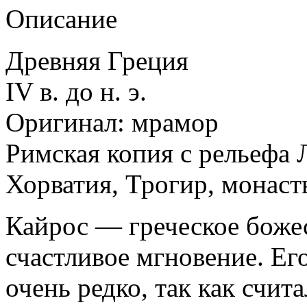
Описание
Древняя Греция
IV в. до н. э.
Оригинал: мрамор
Римская копия с рельефа
Хорватия, Трогир, монаст
Кайрос — греческое боже
счастливое мгновение. Ег
очень редко, так как счит