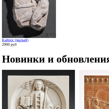
Кайрос (малый)
2900 руб
Новинки и обновлени