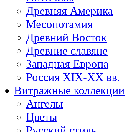
Древняя Америка
Месопотамия
Древний Восток
Древние славяне
Западная Европа
Россия XIX-XX вв.
Витражные коллекции
Ангелы
Цветы
Русский стиль