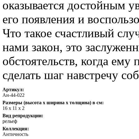
оказывается достойным ув
его появления и воспользо
Что такое счастливый слу
нами закон, это заслужен
обстоятельств, когда ему
сделать шаг навстречу со
Артикул:
Ан-44-022
Размеры (высота х ширина х толщина) в см:
16 х 11 х 2
Вид репродукции:
рельеф
Коллекция:
Античность