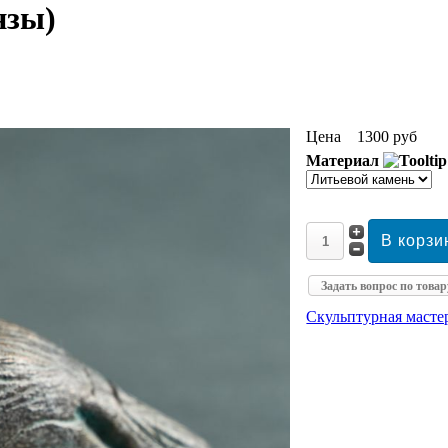
нзы)
Цена
1300 руб
Материал
Задать вопрос по товар
Скульптурная маст