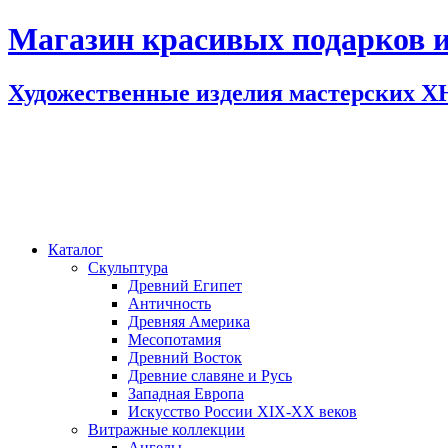
Магазин красивых подарков и
Художественные изделия мастерских 
Каталог
Скульптура
Древний Египет
Античность
Древняя Америка
Месопотамия
Древний Восток
Древние славяне и Русь
Западная Европа
Искусство России XIX-XX веков
Витражные коллекции
Ангелы