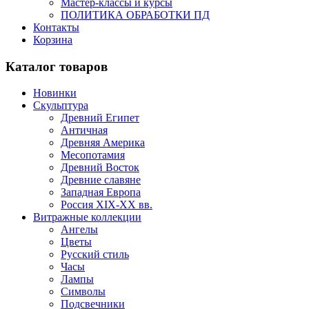
Мастер-классы и курсы
ПОЛИТИКА ОБРАБОТКИ ПД
Контакты
Корзина
Каталог товаров
Новинки
Скульптура
Древний Египет
Античная
Древняя Америка
Месопотамия
Древний Восток
Древние славяне
Западная Европа
Россия XIX-XX вв.
Витражные коллекции
Ангелы
Цветы
Русский стиль
Часы
Лампы
Символы
Подсвечники