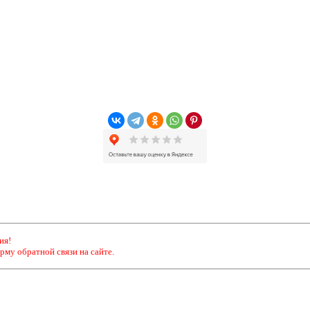
ия!
рму обратной связи на сайте.