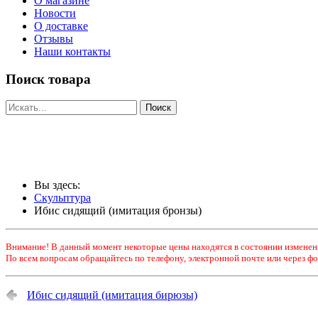
О магазине
Новости
О доставке
Отзывы
Наши контакты
Поиск товара
Вы здесь:
Скульптура
Ибис сидящий (имитация бронзы)
Внимание! В данный момент некоторые цены находятся в состоянии изменен
По всем вопросам обращайтесь по телефону, электронной почте или через фо
Ибис сидящий (имитация бирюзы)