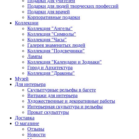
Подарки для учителей
Подарки для людей творческих профессий
Подарки для врачей
Корпоративные подарки
Коллекции
Коллекция "Ангелы"
Коллекция "Символы"
Коллекция "Часы"
Галерея знаменитых людей
Коллекция "Подсвечники"
Лампы
Коллекция "Календари и Зодиаки"
Город и Архитектура
Коллекция "Драконы"
Музей
Для интерьера
Скульптурные рельефы в багете
Витражи для интерьера
Художественные и декоративные работы
Интерьерная скульптура и рельефы
Прокат скульптуры
Доставка
О магазине
Отзывы
Новости