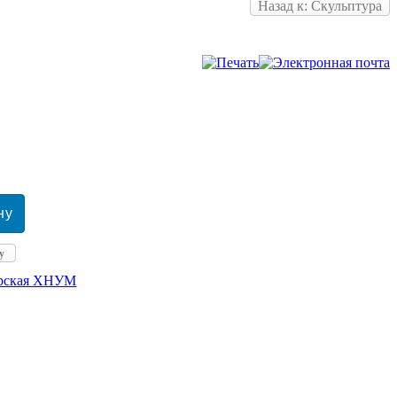
Назад к: Скульптура
у
ерская ХНУМ