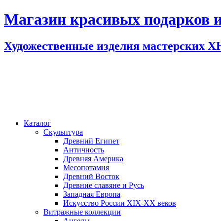
Магазин красивых подарков и
Художественные изделия мастерских 
Каталог
Скульптура
Древний Египет
Античность
Древняя Америка
Месопотамия
Древний Восток
Древние славяне и Русь
Западная Европа
Искусство России XIX-XX веков
Витражные коллекции
Ангелы