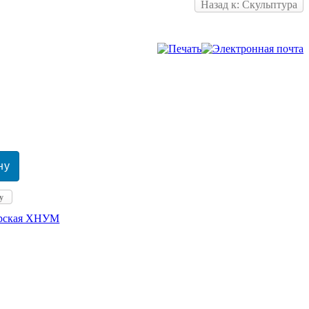
Назад к: Скульптура
у
ерская ХНУМ