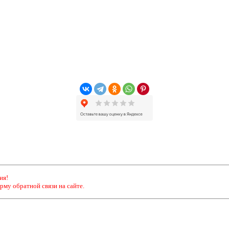
ия!
рму обратной связи на сайте.