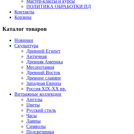
Мастер-классы и курсы
ПОЛИТИКА ОБРАБОТКИ ПД
Контакты
Корзина
Каталог товаров
Новинки
Скульптура
Древний Египет
Античная
Древняя Америка
Месопотамия
Древний Восток
Древние славяне
Западная Европа
Россия XIX-XX вв.
Витражные коллекции
Ангелы
Цветы
Русский стиль
Часы
Лампы
Символы
Подсвечники