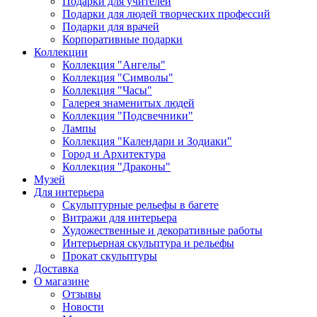
Подарки для учителей
Подарки для людей творческих профессий
Подарки для врачей
Корпоративные подарки
Коллекции
Коллекция "Ангелы"
Коллекция "Символы"
Коллекция "Часы"
Галерея знаменитых людей
Коллекция "Подсвечники"
Лампы
Коллекция "Календари и Зодиаки"
Город и Архитектура
Коллекция "Драконы"
Музей
Для интерьера
Скульптурные рельефы в багете
Витражи для интерьера
Художественные и декоративные работы
Интерьерная скульптура и рельефы
Прокат скульптуры
Доставка
О магазине
Отзывы
Новости