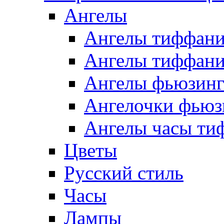
Ангелы
Ангелы тиффани
Ангелы тиффани
Ангелы фьюзин
Ангелочки фьюз
Ангелы часы ти
Цветы
Русский стиль
Часы
Лампы