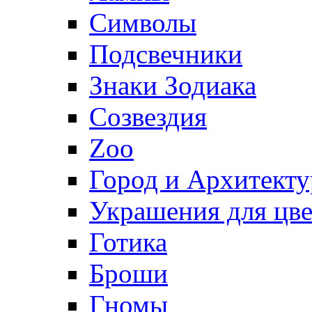
Символы
Подсвечники
Знаки Зодиака
Созвездия
Zoo
Город и Архитекту
Украшения для цве
Готика
Броши
Гномы