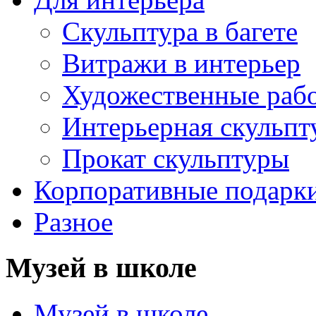
Скульптура в багете
Витражи в интерьер
Художественные раб
Интерьерная скульпт
Прокат скульптуры
Корпоративные подарк
Разное
Музей в школе
Музей в школе