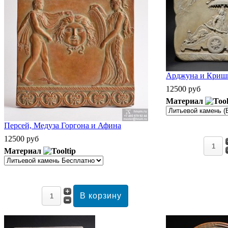
Арджуна и Кришн
12500 руб
Материал
Персей, Медуза Горгона и Афина
12500 руб
Материал