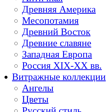
Древняя Америка
Месопотамия
Древний Восток
Древние славяне
Западная Европа
Россия XIX-XX вв.
Витражные коллекции
Ангелы
Цветы
Русский стиль