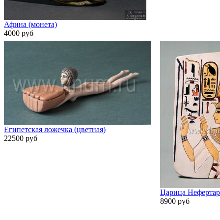
Афина (монета)
4000 руб
Египетская ложечка (цветная)
22500 руб
Царица Неферта
8900 руб