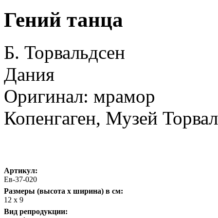
Гений танца
Б. Торвальдсен
Дания
Оригинал: мрамор
Копенгаген, Музей Торвал
Артикул:
Ев-37-020
Размеры (высота х ширина) в см:
12 х 9
Вид репродукции: