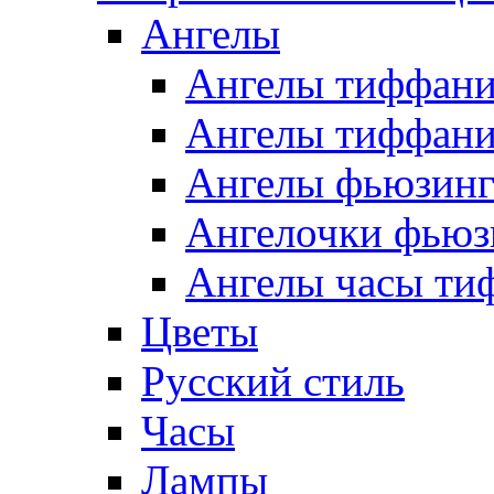
Ангелы
Ангелы тиффани
Ангелы тиффани
Ангелы фьюзин
Ангелочки фьюз
Ангелы часы ти
Цветы
Русский стиль
Часы
Лампы