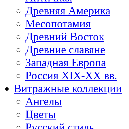
Древняя Америка
Месопотамия
Древний Восток
Древние славяне
Западная Европа
Россия XIX-XX вв.
Витражные коллекции
Ангелы
Цветы
Русский стиль