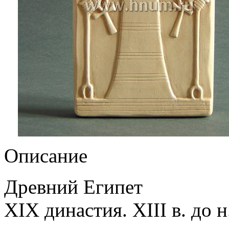
Описание
Древний Египет
XIX династия. ХIII в. до н