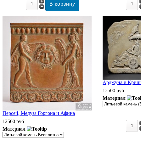
Арджуна и Кришн
12500 руб
Материал
Персей, Медуза Горгона и Афина
12500 руб
Материал