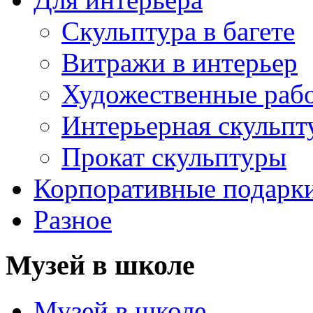
Скульптура в багете
Витражи в интерьер
Художественные раб
Интерьерная скульпт
Прокат скульптуры
Корпоративные подарк
Разное
Музей в школе
Музей в школе