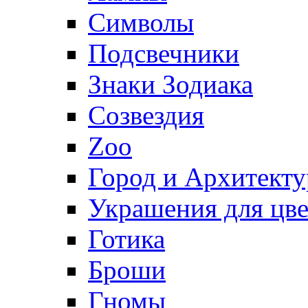
Символы
Подсвечники
Знаки Зодиака
Созвездия
Zoo
Город и Архитекту
Украшения для цве
Готика
Броши
Гномы