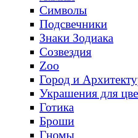
Символы
Подсвечники
Знаки Зодиака
Созвездия
Zoo
Город и Архитекту
Украшения для цве
Готика
Броши
Гномы