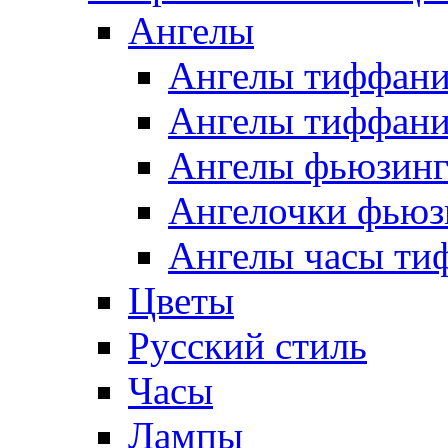
Ангелы
Ангелы тиффани
Ангелы тиффани
Ангелы фьюзин
Ангелочки фьюз
Ангелы часы ти
Цветы
Русский стиль
Часы
Лампы