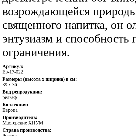
возрождающейся природы.
священного напитка, он о
энтузиазм и способность 
ограничения.
Артикул:
Ев-17-022
Размеры (высота х ширина) в см:
39 х 36
Вид репродукции:
рельеф
Коллекция:
Европа
Производитель:
Мастерские ХНУМ
Страна производства:
Россия