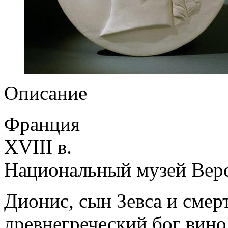
Описание
Франция
XVIII в.
Национальный музей Верс
Дионис, сын Зевса и сме
древнегреческий бог вино