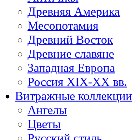
Древняя Америка
Месопотамия
Древний Восток
Древние славяне
Западная Европа
Россия XIX-XX вв.
Витражные коллекции
Ангелы
Цветы
Русский стиль