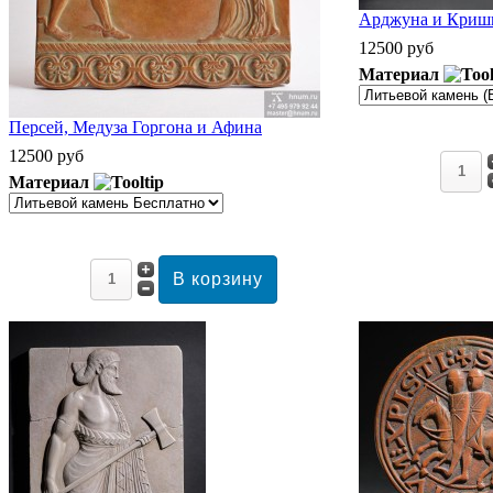
Арджуна и Кришн
12500 руб
Материал
Персей, Медуза Горгона и Афина
12500 руб
Материал