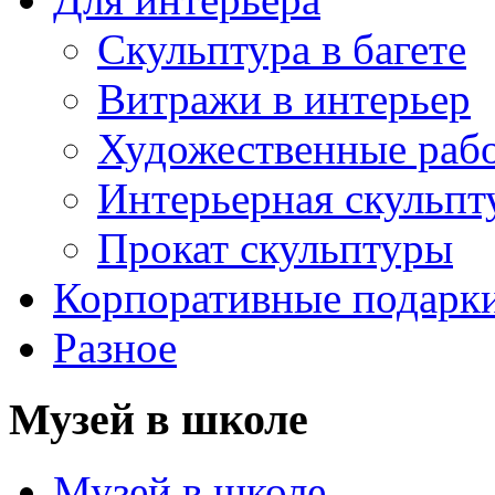
Скульптура в багете
Витражи в интерьер
Художественные раб
Интерьерная скульпт
Прокат скульптуры
Корпоративные подарк
Разное
Музей в школе
Музей в школе