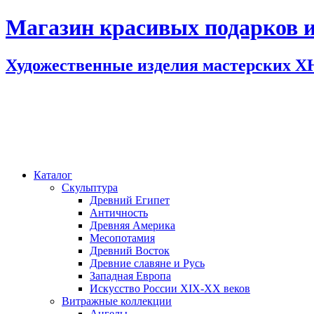
Магазин красивых подарков и
Художественные изделия мастерских 
Каталог
Скульптура
Древний Египет
Античность
Древняя Америка
Месопотамия
Древний Восток
Древние славяне и Русь
Западная Европа
Искусство России XIX-XX веков
Витражные коллекции
Ангелы