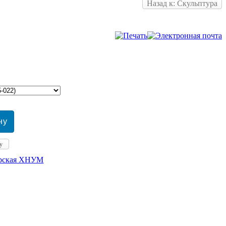
Назад к: Скульптура
у
ерская ХНУМ