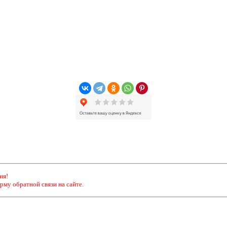
ия!
рму обратной связи на сайте.