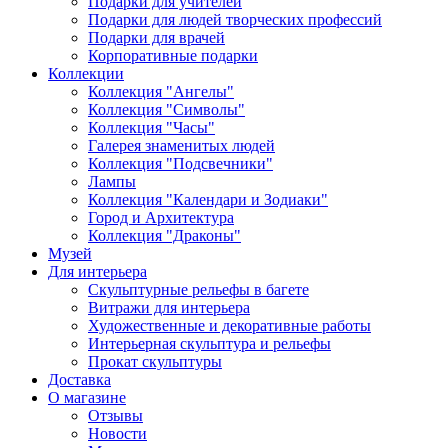
Подарки для учителей
Подарки для людей творческих профессий
Подарки для врачей
Корпоративные подарки
Коллекции
Коллекция "Ангелы"
Коллекция "Символы"
Коллекция "Часы"
Галерея знаменитых людей
Коллекция "Подсвечники"
Лампы
Коллекция "Календари и Зодиаки"
Город и Архитектура
Коллекция "Драконы"
Музей
Для интерьера
Скульптурные рельефы в багете
Витражи для интерьера
Художественные и декоративные работы
Интерьерная скульптура и рельефы
Прокат скульптуры
Доставка
О магазине
Отзывы
Новости