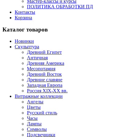
Мастер-классы и курсы
ПОЛИТИКА ОБРАБОТКИ ПД
Контакты
Корзина
Каталог товаров
Новинки
Скульптура
Древний Египет
Античная
Древняя Америка
Месопотамия
Древний Восток
Древние славяне
Западная Европа
Россия XIX-XX вв.
Витражные коллекции
Ангелы
Цветы
Русский стиль
Часы
Лампы
Символы
Подсвечники