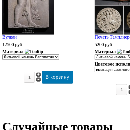
Вулкан
Печать Тамплиеро
12500 руб
5200 руб
Материал
Материал
Цветовое исполн
Случайные товары