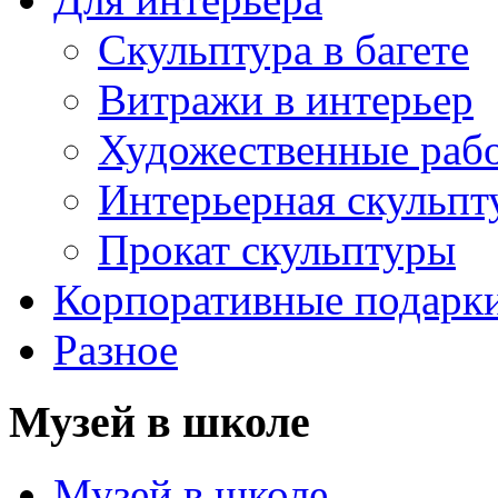
Скульптура в багете
Витражи в интерьер
Художественные раб
Интерьерная скульпт
Прокат скульптуры
Корпоративные подарк
Разное
Музей в школе
Музей в школе