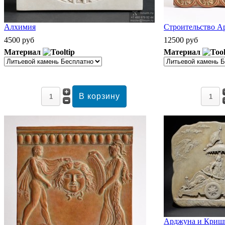
Алхимия
Строительство А
4500 руб
12500 руб
Материал
Материал
Арджуна и Кришн