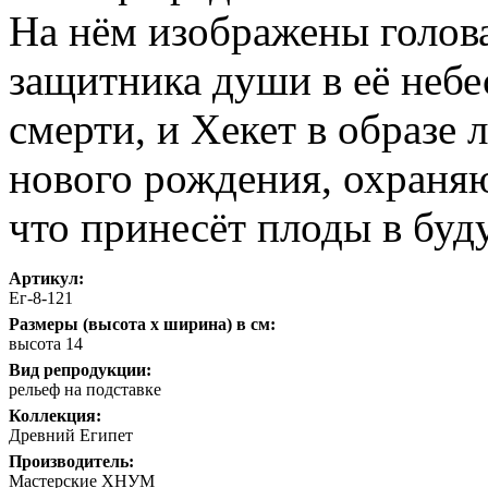
На нём изображены голова
защитника души в её неб
смерти, и Хекет в образе
нового рождения, охраня
что принесёт плоды в буд
Артикул:
Ег-8-121
Размеры (высота х ширина) в см:
высота 14
Вид репродукции:
рельеф на подставке
Коллекция:
Древний Египет
Производитель:
Мастерские ХНУМ