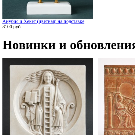
Анубис и Хекет (цветная) на подставке
8100 руб
Новинки и обновлени