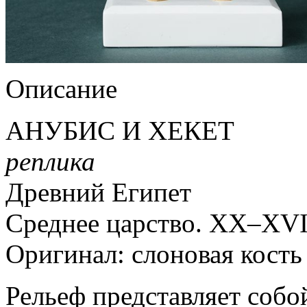
Описание
АНУБИС И ХЕКЕТ
реплика
Древний Египет
Среднее царство. XX–XVIII
Оригинал: слоновая кость
Рельеф представляет собо