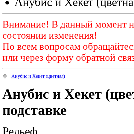
Анубис и Хекет (цветна
Внимание! В данный момент н
состоянии изменения!
По всем вопросам обращайтесь
или через форму обратной связ
Анубис и Хекет (цветная)
Анубис и Хекет (цве
подставке
Рельеф