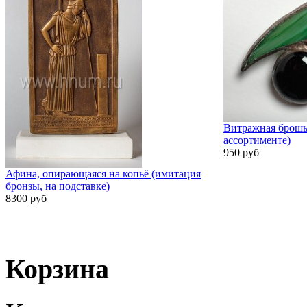
Витражная брошь
ассортименте)
950 руб
Афина, опирающаяся на копьё (имитация
бронзы, на подставке)
8300 руб
Корзина