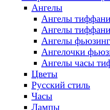
Ангелы
Ангелы тиффани
Ангелы тиффани
Ангелы фьюзин
Ангелочки фьюз
Ангелы часы ти
Цветы
Русский стиль
Часы
Лампы