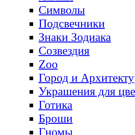
Символы
Подсвечники
Знаки Зодиака
Созвездия
Zoo
Город и Архитекту
Украшения для цве
Готика
Броши
Гномы