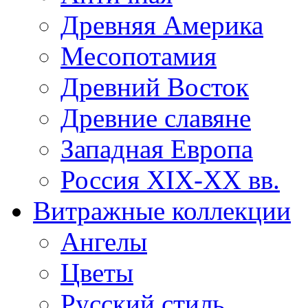
Древняя Америка
Месопотамия
Древний Восток
Древние славяне
Западная Европа
Россия XIX-XX вв.
Витражные коллекции
Ангелы
Цветы
Русский стиль