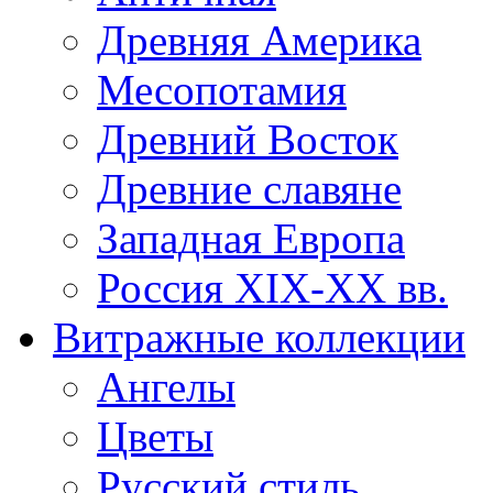
Древняя Америка
Месопотамия
Древний Восток
Древние славяне
Западная Европа
Россия XIX-XX вв.
Витражные коллекции
Ангелы
Цветы
Русский стиль