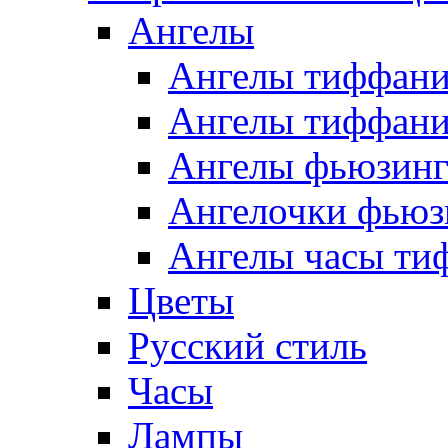
Ангелы
Ангелы тиффани
Ангелы тиффани
Ангелы фьюзин
Ангелочки фьюз
Ангелы часы ти
Цветы
Русский стиль
Часы
Лампы