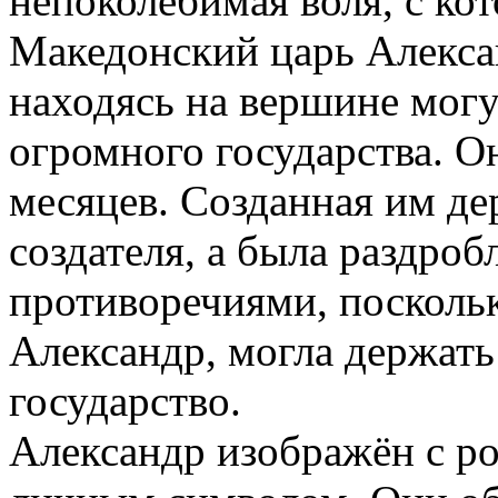
непоколебимая воля, с ко
Македонский царь Алексан
находясь на вершине могу
огромного государства. Он
месяцев. Созданная им де
создателя, а была раздроб
противоречиями, поскольк
Александр, могла держать 
государство.
Александр изображён с ро