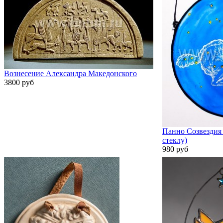
Вознесение Александра Македонского
3800 руб
Панно Созвездия 
стеклу)
980 руб