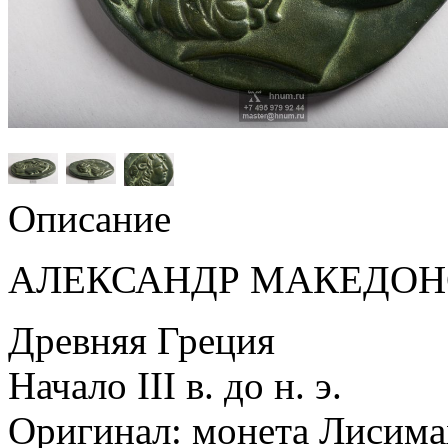
Описание
АЛЕКСАНДР МАКЕДО
Древняя Греция
Начало III в. до н. э.
Оригинал: монета Лисима