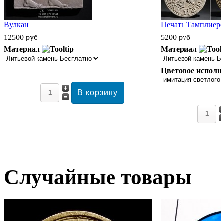
Вулкан
Печать Тамплиеро
12500 руб
5200 руб
Материал
Материал
Цветовое исполн
Случайные товары