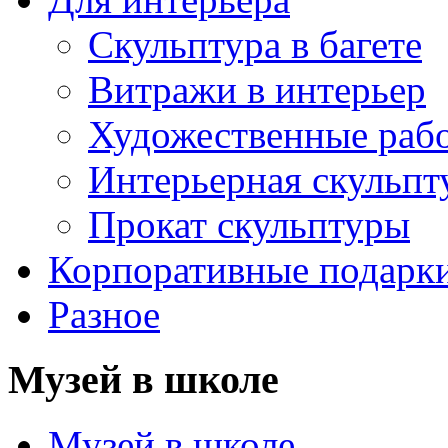
Скульптура в багете
Витражи в интерьер
Художественные раб
Интерьерная скульпт
Прокат скульптуры
Корпоративные подарк
Разное
Музей в школе
Музей в школе