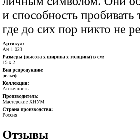
личным символом. Они о
и способность пробивать 
где до сих пор никто не р
Артикул:
Ан-1-023
Размеры (высота х ширина х толщина) в см:
15 х 2
Вид репродукции:
рельеф
Коллекция:
Античность
Производитель:
Мастерские ХНУМ
Страна производства:
Россия
Отзывы