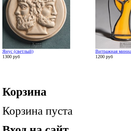
Янус (светлый)
Витражная миниа
1300 руб
1200 руб
Корзина
Корзина пуста
Вход на сайт