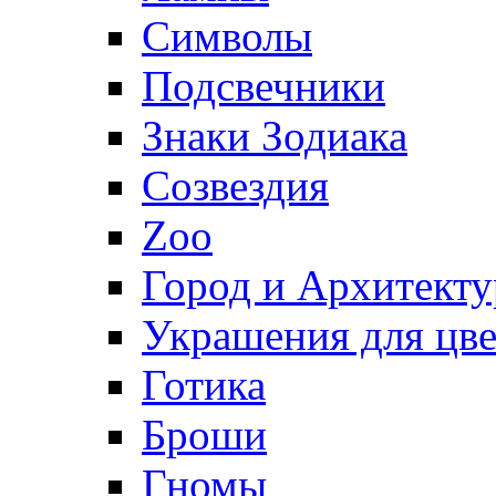
Символы
Подсвечники
Знаки Зодиака
Созвездия
Zoo
Город и Архитекту
Украшения для цве
Готика
Броши
Гномы