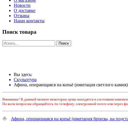
О магазине
Новости
О доставке
Отзывы
Наши контакты
Поиск товара
Вы здесь:
Скульптура
Афина, опирающаяся на копьё (имитация светлого камня)
Внимание! В данный момент некоторые цены находятся в состоянии изменен
По всем вопросам обращайтесь по телефону, электронной почте или через фо
Афина, опирающаяся на копьё (имитация бронзы, на подст