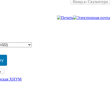
Назад к: Скульптура
у
ерская ХНУМ