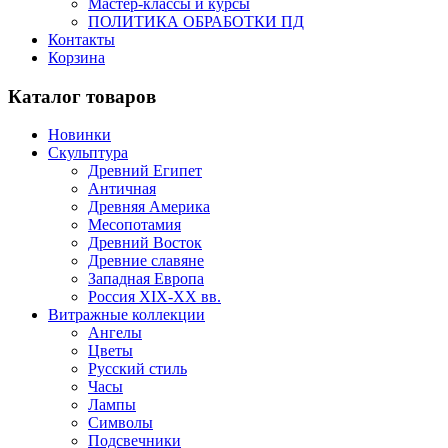
Мастер-классы и курсы
ПОЛИТИКА ОБРАБОТКИ ПД
Контакты
Корзина
Каталог товаров
Новинки
Скульптура
Древний Египет
Античная
Древняя Америка
Месопотамия
Древний Восток
Древние славяне
Западная Европа
Россия XIX-XX вв.
Витражные коллекции
Ангелы
Цветы
Русский стиль
Часы
Лампы
Символы
Подсвечники