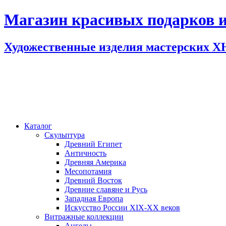
Магазин красивых подарков и
Художественные изделия мастерских 
Каталог
Скульптура
Древний Египет
Античность
Древняя Америка
Месопотамия
Древний Восток
Древние славяне и Русь
Западная Европа
Искусство России XIX-XX веков
Витражные коллекции
Ангелы