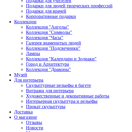
Подарки для учителей
Подарки для людей творческих профессий
Подарки для врачей
Корпоративные подарки
Коллекции
Коллекция "Ангелы"
Коллекция "Символы"
Коллекция "Часы"
Галерея знаменитых людей
Коллекция "Подсвечники"
Лампы
Коллекция "Календари и Зодиаки"
Город и Архитектура
Коллекция "Драконы"
Музей
Для интерьера
Скульптурные рельефы в багете
Витражи для интерьера
Художественные и декоративные работы
Интерьерная скульптура и рельефы
Прокат скульптуры
Доставка
О магазине
Отзывы
Новости