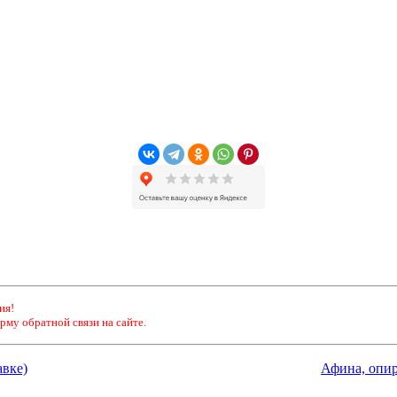
ия!
рму обратной связи на сайте.
авке)
Афина, опир