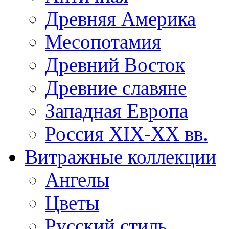
Древняя Америка
Месопотамия
Древний Восток
Древние славяне
Западная Европа
Россия XIX-XX вв.
Витражные коллекции
Ангелы
Цветы
Русский стиль