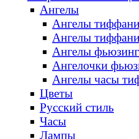
Ангелы
Ангелы тиффани
Ангелы тиффани
Ангелы фьюзин
Ангелочки фьюз
Ангелы часы ти
Цветы
Русский стиль
Часы
Лампы