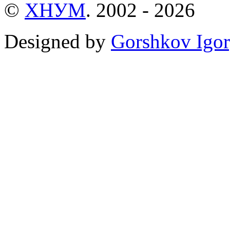
©
ХНУМ
. 2002 - 2026
Designed by
Gorshkov Igor