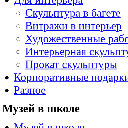
Скульптура в багете
Витражи в интерьер
Художественные раб
Интерьерная скульпт
Прокат скульптуры
Корпоративные подарк
Разное
Музей в школе
Музей в школе