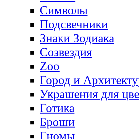
Символы
Подсвечники
Знаки Зодиака
Созвездия
Zoo
Город и Архитекту
Украшения для цве
Готика
Броши
Гномы