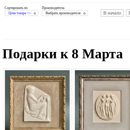
Сортировать по
Производитель:
В начало
Цена товара +/-
Выбрать производителя
Подарки к 8 Марта