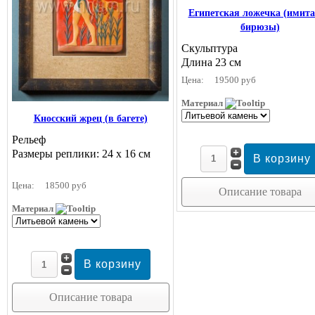
Египетская ложечка (имит
бирюзы)
Скульптура
Длина 23 см
Цена:
19500 руб
Материал
Кносский жрец (в багете)
Рельеф
Размеры реплики: 24 х 16 см
Цена:
18500 руб
Описание товара
Материал
Описание товара