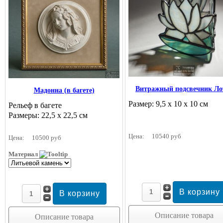
Витражный подсвечник Ло
Мадонна (в багете)
Размер: 9,5 х 10 х 10 см
Рельеф в багете
Размеры: 22,5 х 22,5 см
Цена:
10540 руб
Цена:
10500 руб
Материал
Описание товара
Описание товара