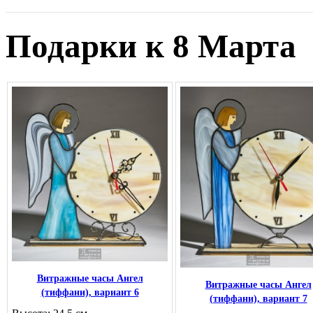
Подарки к 8 Марта
Витражные часы Ангел
Витражные часы Ангел
(тиффани), вариант 6
(тиффани), вариант 7