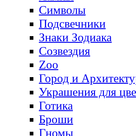
Символы
Подсвечники
Знаки Зодиака
Созвездия
Zoo
Город и Архитекту
Украшения для цве
Готика
Броши
Гномы