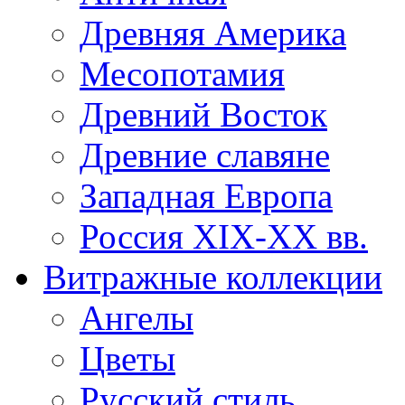
Древняя Америка
Месопотамия
Древний Восток
Древние славяне
Западная Европа
Россия XIX-XX вв.
Витражные коллекции
Ангелы
Цветы
Русский стиль