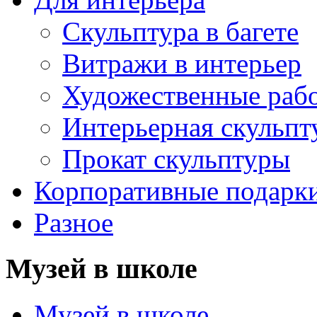
Скульптура в багете
Витражи в интерьер
Художественные раб
Интерьерная скульпт
Прокат скульптуры
Корпоративные подарк
Разное
Музей в школе
Музей в школе