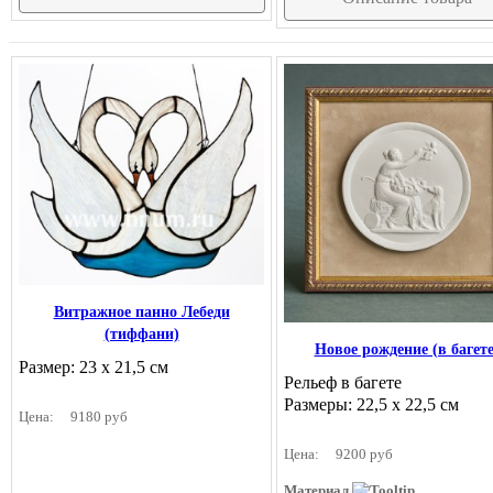
Витражное панно Лебеди
(тиффани)
Новое рождение (в багете
Размер: 23 х 21,5 см
Рельеф в багете
Размеры: 22,5 х 22,5 см
Цена:
9180 руб
Цена:
9200 руб
Материал