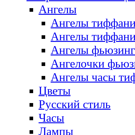
Ангелы
Ангелы тиффани
Ангелы тиффани
Ангелы фьюзин
Ангелочки фьюз
Ангелы часы ти
Цветы
Русский стиль
Часы
Лампы