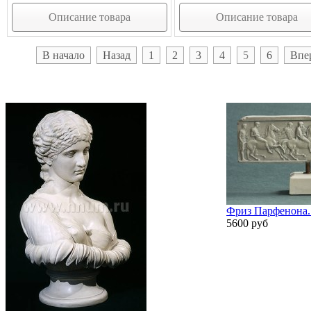
Описание товара
Описание товара
В начало
Назад
1
2
3
4
5
6
Впе
Фриз Парфенона. 
5600 руб