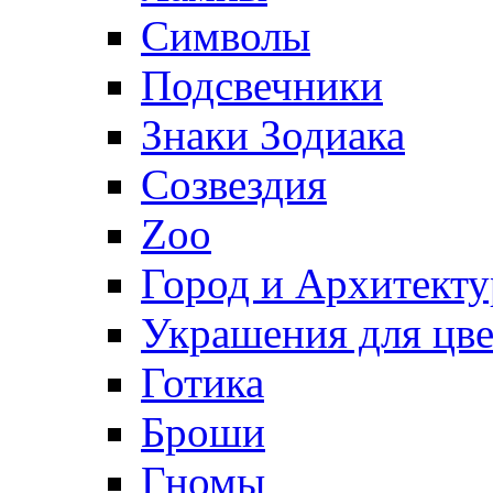
Символы
Подсвечники
Знаки Зодиака
Созвездия
Zoo
Город и Архитекту
Украшения для цве
Готика
Броши
Гномы