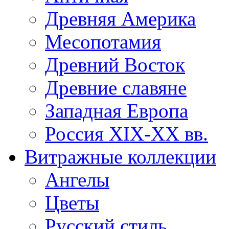
Древняя Америка
Месопотамия
Древний Восток
Древние славяне
Западная Европа
Россия XIX-XX вв.
Витражные коллекции
Ангелы
Цветы
Русский стиль