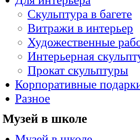
Скульптура в багете
Витражи в интерьер
Художественные раб
Интерьерная скульпт
Прокат скульптуры
Корпоративные подарк
Разное
Музей в школе
Музей в школе