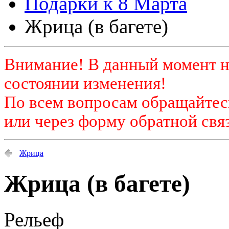
Подарки к 8 Марта
Жрица (в багете)
Внимание! В данный момент н
состоянии изменения!
По всем вопросам обращайтесь
или через форму обратной связ
Жрица
Жрица (в багете)
Рельеф