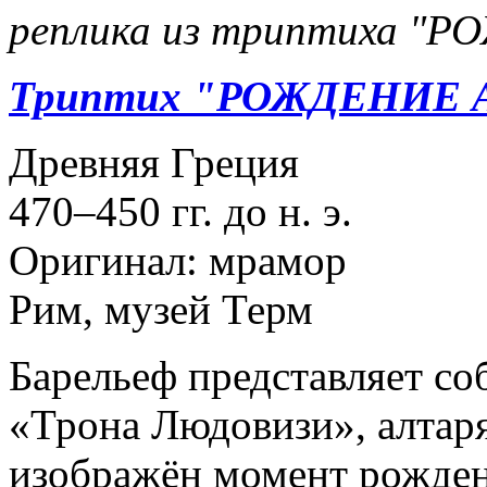
реплика из триптиха 
Триптих "РОЖДЕНИЕ
Древняя Греция
470–450 гг. до н. э.
Оригинал: мрамор
Рим, музей Терм
Барельеф представляет со
«Трона Людовизи», алтар
изображён момент рожден