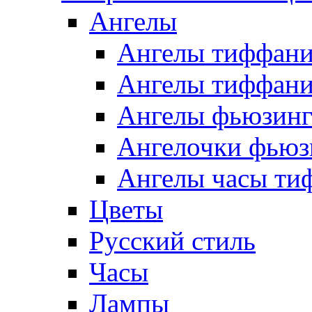
Ангелы
Ангелы тиффани
Ангелы тиффани
Ангелы фьюзин
Ангелочки фьюз
Ангелы часы ти
Цветы
Русский стиль
Часы
Лампы