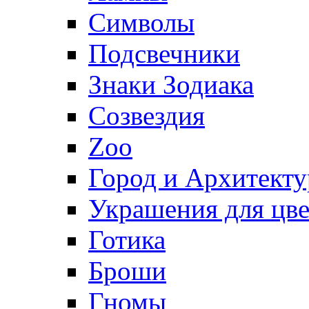
Символы
Подсвечники
Знаки Зодиака
Созвездия
Zoo
Город и Архитекту
Украшения для цве
Готика
Броши
Гномы