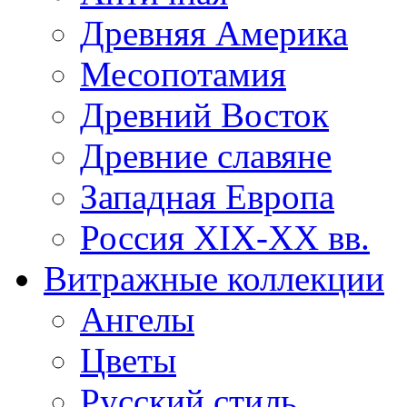
Древняя Америка
Месопотамия
Древний Восток
Древние славяне
Западная Европа
Россия XIX-XX вв.
Витражные коллекции
Ангелы
Цветы
Русский стиль