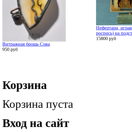
Нефертари, играю
роспись) на подс
15800 руб
Витражная брошь Сова
950 руб
Корзина
Корзина пуста
Вход на сайт