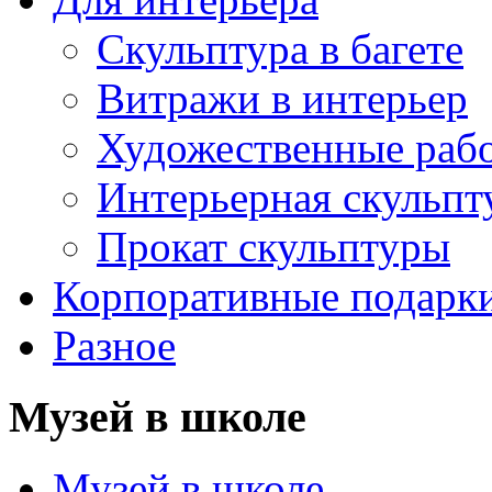
Скульптура в багете
Витражи в интерьер
Художественные раб
Интерьерная скульпт
Прокат скульптуры
Корпоративные подарк
Разное
Музей в школе
Музей в школе