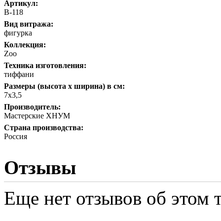
Артикул:
В-118
Вид витража:
фигурка
Коллекция:
Zoo
Техника изготовления:
тиффани
Размеры (высота х ширина) в см:
7х3,5
Производитель:
Мастерские ХНУМ
Страна производства:
Россия
Отзывы
Еще нет отзывов об этом т