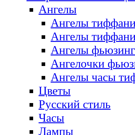
Ангелы
Ангелы тиффани
Ангелы тиффани
Ангелы фьюзин
Ангелочки фьюз
Ангелы часы ти
Цветы
Русский стиль
Часы
Лампы