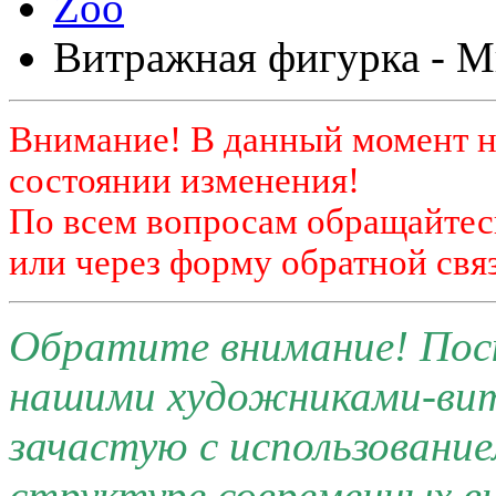
Zoo
Витражная фигурка - 
Внимание! В данный момент н
состоянии изменения!
По всем вопросам обращайтесь
или через форму обратной связ
Обратите внимание! Поск
нашими художниками-ви
зачастую с использовани
структуре современных 